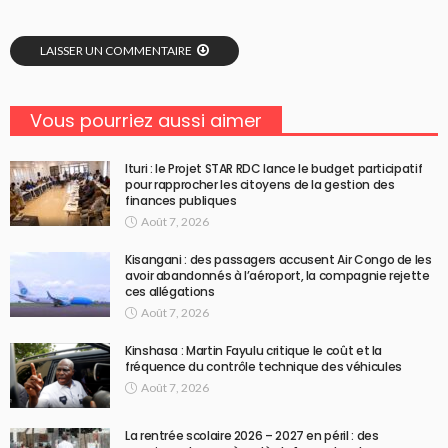
LAISSER UN COMMENTAIRE
Vous pourriez aussi aimer
Ituri : le Projet STAR RDC lance le budget participatif
pour rapprocher les citoyens de la gestion des
finances publiques
Août 7, 2026
Kisangani : des passagers accusent Air Congo de les
avoir abandonnés à l’aéroport, la compagnie rejette
ces allégations
Août 7, 2026
Kinshasa : Martin Fayulu critique le coût et la
fréquence du contrôle technique des véhicules
Août 7, 2026
La rentrée scolaire 2026 – 2027 en péril : des