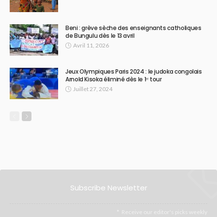
Beni : grève sèche des enseignants catholiques
de Bungulu dès le 13 avril
Avril 11, 2026
Jeux Olympiques Paris 2024 : le judoka congolais
Arnold Kisoka éliminé dès le 1ᵉʳ tour
Juillet 27, 2024
Subscribe Newsletter
Receive our editor's picks weekly