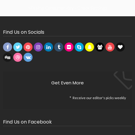
Missing Consumer Key - Check Settings
Find Us on Socials
Get Even More
Receive our editor's picks weekly
Find Us on Facebook