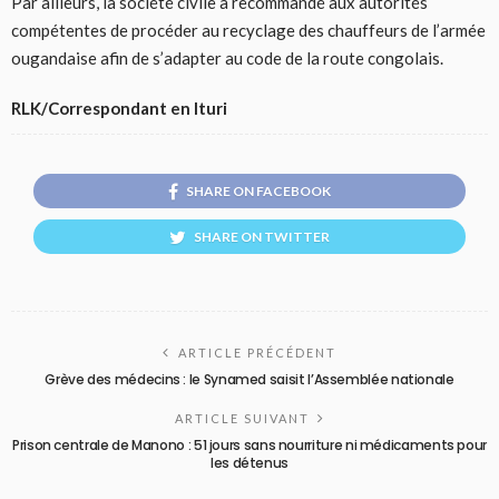
Par ailleurs, la société civile a recommandé aux autorités
compétentes de procéder au recyclage des chauffeurs de l’armée
ougandaise afin de s’adapter au code de la route congolais.
RLK/Correspondant en Ituri
SHARE ON FACEBOOK
SHARE ON TWITTER
ARTICLE PRÉCÉDENT
Grève des médecins : le Synamed saisit l’Assemblée nationale
ARTICLE SUIVANT
Prison centrale de Manono : 51 jours sans nourriture ni médicaments pour
les détenus