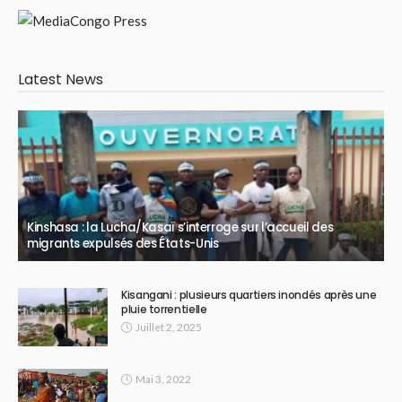
Latest News
Kinshasa : la Lucha/Kasaï s’interroge sur l’accueil des
migrants expulsés des États-Unis
Kisangani : plusieurs quartiers inondés après une
pluie torrentielle
Juillet 2, 2025
Mai 3, 2022