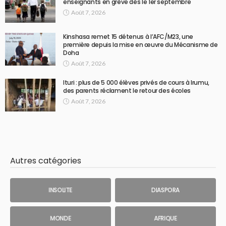
enseignants en grève dès le 1er septembre
Août 7, 2026
Kinshasa remet 15 détenus à l’AFC/M23, une
première depuis la mise en œuvre du Mécanisme de
Doha
Août 7, 2026
Ituri : plus de 5 000 élèves privés de cours à Irumu,
des parents réclament le retour des écoles
Août 7, 2026
Autres catégories
INSOLITE
DIASPORA
MONDE
AFRIQUE