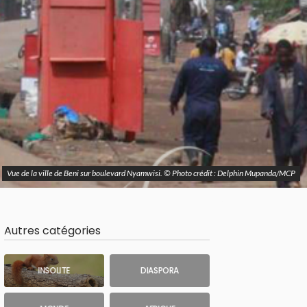
Vue de la ville de Beni sur boulevard Nyamwisi. © Photo crédit : Delphin Mupanda/MCP
Autres catégories
INSOLITE
DIASPORA