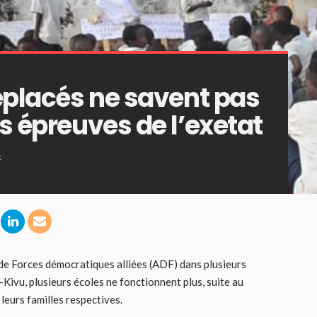
déplacés ne savent pas
es épreuves de l’exetat
t
 de Forces démocratiques alliées (ADF) dans plusieurs
-Kivu, plusieurs écoles ne fonctionnent plus, suite au
leurs familles respectives.