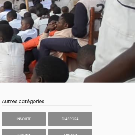
Autres catégories
INSOLITE
DIASPORA