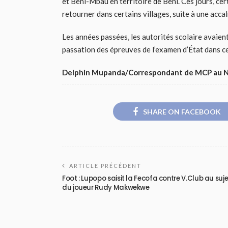
et Beni-Mbau en territoire de Beni. Ces jours, ce
retourner dans certains villages, suite à une accalm
Les années passées, les autorités scolaire avaient
passation des épreuves de l’examen d’État dans ce
Delphin Mupanda/Correspondant de MCP au N
SHARE ON FACEBOOK
ARTICLE PRÉCÉDENT
Foot : Lupopo saisit la Fecofa contre V.Club au suje
du joueur Rudy Makwekwe