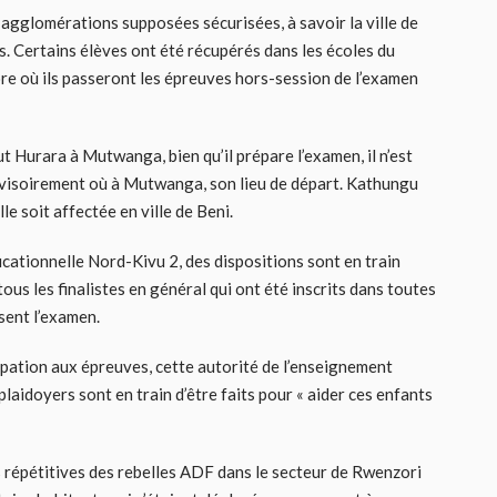
agglomérations supposées sécurisées, à savoir la ville de
. Certains élèves ont été récupérés dans les écoles du
core où ils passeront les épreuves hors-session de l’examen
Hurara à Mutwanga, bien qu’il prépare l’examen, il n’est
 provisoirement où à Mutwanga, son lieu de départ. Kathungu
le soit affectée en ville de Beni.
ationnelle Nord-Kivu 2, des dispositions sont en train
tous les finalistes en général qui ont été inscrits dans toutes
ssent l’examen.
cipation aux épreuves, cette autorité de l’enseignement
plaidoyers sont en train d’être faits pour « aider ces enfants
s répétitives des rebelles ADF dans le secteur de Rwenzori