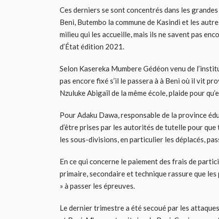
Ces derniers se sont concentrés dans les grandes 
Beni, Butembo la commune de Kasindi et les autres
milieu qui les accueille, mais ils ne savent pas en
d’État édition 2021.
Selon Kasereka Mumbere Gédéon venu de l’institut 
pas encore fixé s’il le passera à à Beni où il vit
Nzuluke Abigaïl de la même école, plaide pour qu’el
Pour Adaku Dawa, responsable de la province éduc
d’être prises par les autorités de tutelle pour que 
les sous-divisions, en particulier les déplacés, pa
En ce qui concerne le paiement des frais de parti
primaire, secondaire et technique rassure que les 
» à passer les épreuves.
Le dernier trimestre a été secoué par les attaque