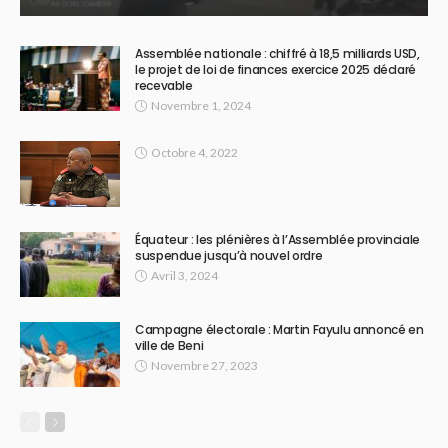
Assemblée nationale : chiffré à 18,5 milliards USD,
le projet de loi de finances exercice 2025 déclaré
recevable
Novembre 1, 2024
Octobre 4, 2022
Équateur : les plénières à l’Assemblée provinciale
suspendue jusqu’à nouvel ordre
Avril 3, 2024
Campagne électorale : Martin Fayulu annoncé en
ville de Beni
Novembre 27, 2023