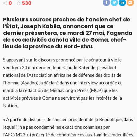
0
530
Plusieurs sources proches de l’ancien chef de
l’État, Joseph Kabila, annoncent que ce
dernier présentera, ce mardi 27 mai, l’agenda
de ses activités dans la ville de Goma, chef-
lieu de la province du Nord-Kivu.
S’appuyant sur le discours prononcé par le sénateur à vie le
vendredi 23 mai dernier, Jean-Claude Katende, président
national de l’Association africaine de défense des droits de
l’homme (Asadho), a déclaré dans une interview accordée ce
mardi à la rédaction de MediaCongo Press (MCP) que les
activités prévues à Goma ne serviront pas les intérêts de la
Nation.
« À partir du discours de l’ancien président de la République, dans
lequel il n’a pas condamné les exactions commises par
l’AFC/M23, ni présenté de condoléances aux familles endeuillées