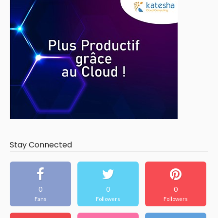
Stay Connected
0
0
0
Fans
Followers
Followers