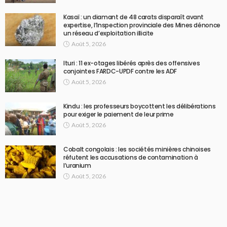
Kasaï : un diamant de 48 carats disparaît avant
expertise, l’Inspection provinciale des Mines dénonce
un réseau d’exploitation illicite
Août 5, 2026
Ituri : 11 ex-otages libérés après des offensives
conjointes FARDC-UPDF contre les ADF
Août 5, 2026
Kindu : les professeurs boycottent les délibérations
pour exiger le paiement de leur prime
Août 5, 2026
Cobalt congolais : les sociétés minières chinoises
réfutent les accusations de contamination à
l’uranium
Août 5, 2026