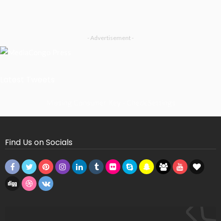
- Advertisement -
Latest Tweets
Missing Consumer Key - Check Settings
Find Us on Socials