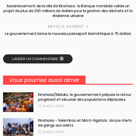
Assainissement de la ville de Kinshasa : la Banque mondiale valide un
projet de plus de 200 millions de dollars pour la gestion des déchets et la
résilience urbaine
ARTICLE SUIVANT
Le gouvernement lance le nouveau passeport biométrique à 75 dollars
LAISSER UN COMMENTAIRE
Vous pourriez aussi aimer
Kinshasa/Maluku: le gouvernement prépare le retour
progressif et sécurisé des populations déplacées
Août 6, 2026
Kinshasa – Selembao et Mont-Ngafula : douze chefs
de gangs aux arrêts
Août 6, 2026