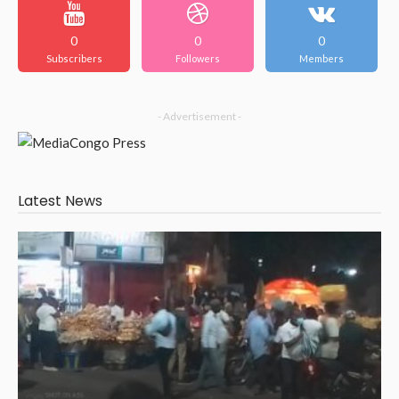
0
0
0
Subscribers
Followers
Members
- Advertisement -
Latest News