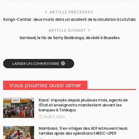
ARTICLE PRÉCÉDENT
Kongo-Central : deux morts dans un accident de la circulation à Lotutala
ARTICLE SUIVANT
Sambadi, le fils de Samy Badibanga, décédé à Bruxelles
LAISSER UN COMMENTAIRE
Vous pourriez aussi aimer
Kasaï : impayés depuis plusieurs mois, agents de
l’État et enseignants manifestent devant les
banques à Tshikapa
Août 7, 2026
Mambasa : 11 ex-otages des ADF retrouvent leurs
familles après des opérations FARDC-UPDF