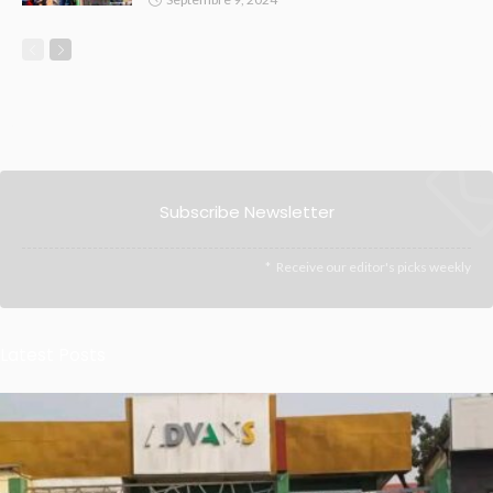
Subscribe Newsletter
Receive our editor's picks weekly
Latest Posts