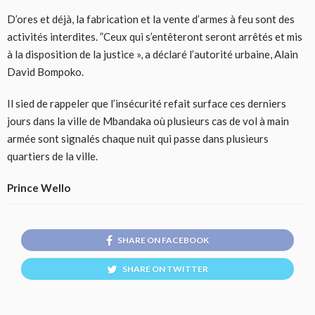
D’ores et déjà, la fabrication et la vente d’armes à feu sont des
activités interdites. ”Ceux qui s’entêteront seront arrêtés et mis
à la disposition de la justice », a déclaré l’autorité urbaine, Alain
David Bompoko.
Il sied de rappeler que l’insécurité refait surface ces derniers
jours dans la ville de Mbandaka où plusieurs cas de vol à main
armée sont signalés chaque nuit qui passe dans plusieurs
quartiers de la ville.
Prince Wello
SHARE ON FACEBOOK
SHARE ON TWITTER