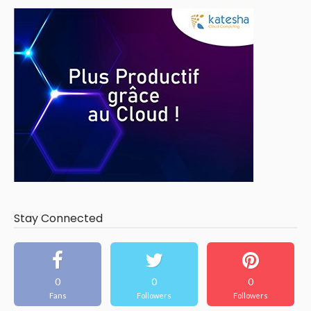
Stay Connected
0
0
0
Fans
Followers
Followers