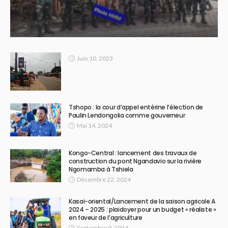
Juin 10, 2023
Tshopo : la cour d’appel entérine l’élection de
Paulin Lendongolia comme gouverneur
Mai 14, 2024
Kongo-Central : lancement des travaux de
construction du pont Ngandavio sur la rivière
Ngomamba à Tshiela
Décembre 22, 2024
Kasai-oriental/Lancement de la saison agricole A
2024 – 2025 : plaidoyer pour un budget « réaliste »
en faveur de l’agriculture
Septembre 9, 2024