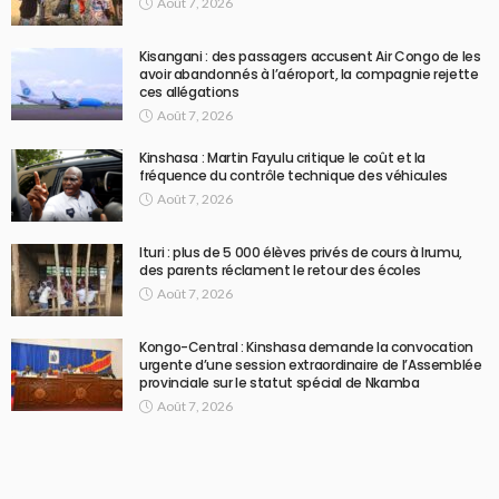
Août 7, 2026
Kisangani : des passagers accusent Air Congo de les
avoir abandonnés à l’aéroport, la compagnie rejette
ces allégations
Août 7, 2026
Kinshasa : Martin Fayulu critique le coût et la
fréquence du contrôle technique des véhicules
Août 7, 2026
Ituri : plus de 5 000 élèves privés de cours à Irumu,
des parents réclament le retour des écoles
Août 7, 2026
Kongo-Central : Kinshasa demande la convocation
urgente d’une session extraordinaire de l’Assemblée
provinciale sur le statut spécial de Nkamba
Août 7, 2026