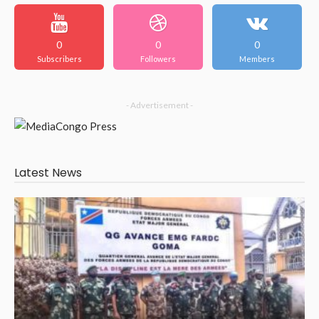
0
0
0
Subscribers
Followers
Members
- Advertisement -
Latest News