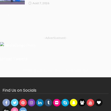
Août 7, 2026
- Advertisement -
Latest Tweets
Missing Consumer Key - Check Settings
Find Us on Socials