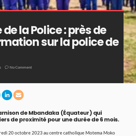
e la Police : près de
rmation sur la police de
s
No Comment
la garnison de Mbandaka (Équateur) qui
ciers de proximité pour une durée de 6 mois.
ndredi 20 octobre 2023 au centre catholique Motema Moko