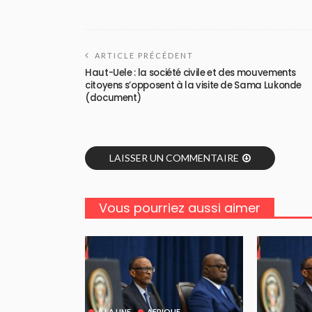
ARTICLE PRÉCÉDENT
Haut-Uele : la société civile et des mouvements
citoyens s’opposent à la visite de Sama Lukonde
(document)
LAISSER UN COMMENTAIRE
Vous pourriez aussi aimer
A LA UNE
AFRIQUE