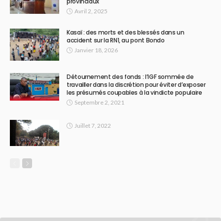
provinciaux
Avril 2, 2025
Kasaï : des morts et des blessés dans un
accident sur la RN1, au pont Bondo
Janvier 18, 2026
Détournement des fonds : l’IGF sommée de
travailler dans la discrétion pour éviter d’exposer
les présumés coupables à la vindicte populaire
Septembre 2, 2021
Juillet 7, 2022