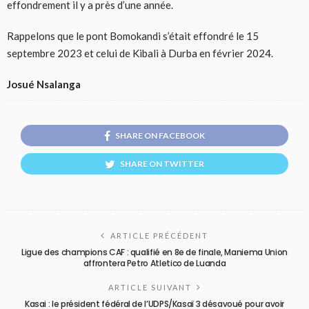
effondrement il y a près d’une année.
Rappelons que le pont Bomokandi s’était effondré le 15
septembre 2023 et celui de Kibali à Durba en février 2024.
Josué Nsalanga
SHARE ON FACEBOOK
SHARE ON TWITTER
ARTICLE PRÉCÉDENT
Ligue des champions CAF : qualifié en 8e de finale, Maniema Union
affrontera Petro Atletico de Luanda
ARTICLE SUIVANT
Kasai : le président fédéral de l’UDPS/Kasaï 3 désavoué pour avoir