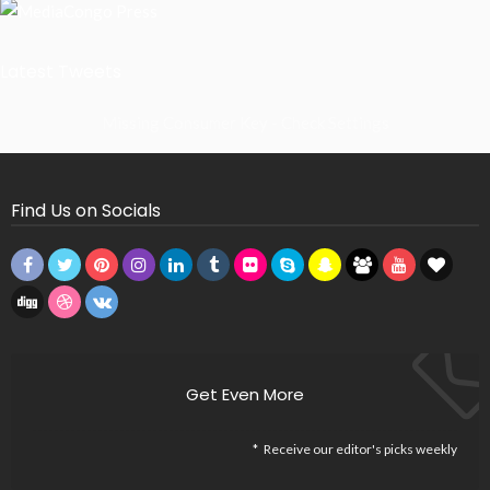
Latest Tweets
Missing Consumer Key - Check Settings
Find Us on Socials
Get Even More
Receive our editor's picks weekly