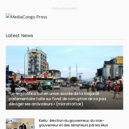
- Advertisement -
Latest News
”La requalification en union sacrée de la majorité
parlementaire faite sur fond de corruption ne va pas
déroger ses antivaleurs » (microtrottoir)
Kwilu : élection du gouverneur, du vice-
gouverneur et des sénateurs par les élus