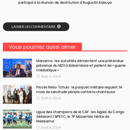
participé à la réunion de destitution d’Augustin Kabuya
LAISSER UN COMMENTAIRE
Vous pourriez aussi aimer
Maniema : les autorités démentent une prétendue
présence du M23 à Kabambare et parlent de « guerre
médiatique »
Août 6, 2026
Procès Rebo Tchulo : le parquet militaire requiert 14
mois de servitude pénale contre la chanteuse
Août 6, 2026
Ligue des champions de la CAF : les Aigles du Congo
défieront l’APR FC, le TP Mazembe hérite de
Medeama
Août 6, 2026