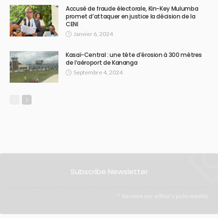
Accusé de fraude électorale, Kin-Key Mulumba
promet d’attaquer en justice la décision de la
CENI
Janvier 6, 2024
Kasaï-Central : une tête d’érosion à 300 mètres
de l’aéroport de Kananga
Septembre 4, 2024
Subscribe Newsletter
Receive our editor's picks weekly