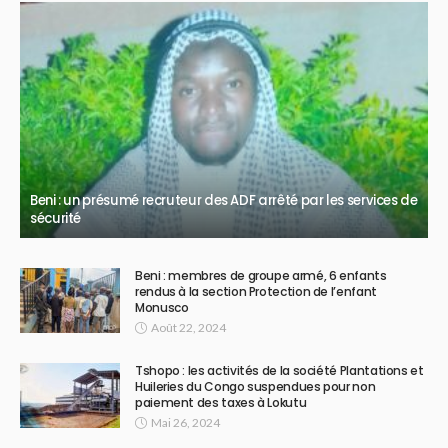
Beni : un présumé recruteur des ADF arrêté par les services de
sécurité
Beni : membres de groupe armé, 6 enfants
rendus à la section Protection de l’enfant
Monusco
Août 22, 2024
Tshopo : les activités de la société Plantations et
Huileries du Congo suspendues pour non
paiement des taxes à Lokutu
Mai 26, 2024