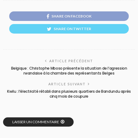
SHARE ON FACEBOOK
SHARE ON TWITTER
ARTICLE PRÉCÉDENT
Belgique : Christophe Mboso présente la situation de l’agression
rwandaise à la chambre des représentants Belges
ARTICLE SUIVANT
Kwilu : l’électricité rétabli dans plusieurs quartiers de Bandundu après
cinq mois de coupure
LAISSER UN COMMENTAIRE