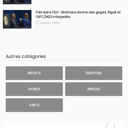
Paix dans l’Est : Kinshasa donne des gages, Kigali et
l’AFC/M23 interpellés
Août 8, 2026
Autres catégories
INSOLITE
DIASPORA
MONDE
AFRIQUE
SANTE