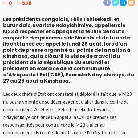
0
558
Les présidents congolais, Félix Tshisekedi, et
burundais, Évariste Ndayishimiye, appellent le
M23 à respecter et appliquer la feuille de route
conjointe des processus de Nairobi et de Luanda.
Ils ont lancé cet appel le lundi 28 août, lors d’un
point de presse organisé au palais de la nation à
Kinshasa, qui a clôturé la visite de travail du
président de la République du Burundi et
président en exercice de la communauté
d’Afrique de l’Est(CAE), Evariste Ndayishimiye, du
27 au 28 août à Kinshasa.
Les deux chefs d’Etat ont constaté et déploré le fait que le M23
n’a pas la volonté de se désengager et d’aller dans le centre de
cantonnement. A cet effet, Félix Tshisekedi et Evariste
Ndayishimiye ont lancé un appel à la CAE de prendre ses
responsabilités pour contraindre le M23 d’aller au
cantonnement. Ils ont également rappelé l’obligation faite au