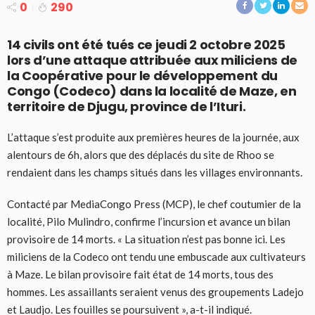
0
290
14 civils ont été tués ce jeudi 2 octobre 2025
lors d’une attaque attribuée aux miliciens de
la Coopérative pour le développement du
Congo (Codeco) dans la localité de Maze, en
territoire de Djugu, province de l’Ituri.
L’attaque s’est produite aux premières heures de la journée, aux
alentours de 6h, alors que des déplacés du site de Rhoo se
rendaient dans les champs situés dans les villages environnants.
Contacté par MediaCongo Press (MCP), le chef coutumier de la
localité, Pilo Mulindro, confirme l’incursion et avance un bilan
provisoire de 14 morts. « La situation n’est pas bonne ici. Les
miliciens de la Codeco ont tendu une embuscade aux cultivateurs
à Maze. Le bilan provisoire fait état de 14 morts, tous des
hommes. Les assaillants seraient venus des groupements Ladejo
et Laudjo. Les fouilles se poursuivent », a-t-il indiqué.