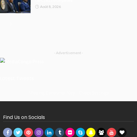
l’AFC/M23 interpellés
Août 8, 2026
- Advertisement -
Latest Tweets
Missing Consumer Key - Check Settings
Find Us on Socials