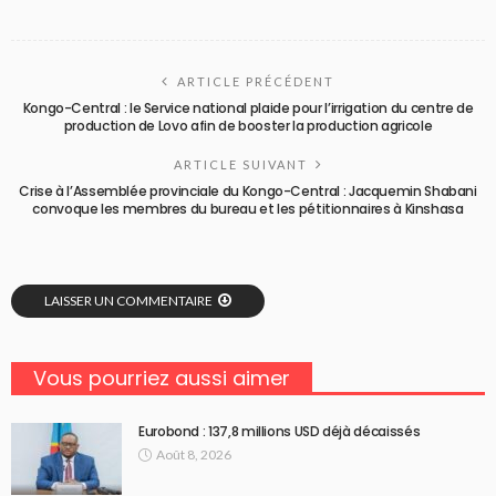
ARTICLE PRÉCÉDENT
Kongo-Central : le Service national plaide pour l’irrigation du centre de
production de Lovo afin de booster la production agricole
ARTICLE SUIVANT
Crise à l’Assemblée provinciale du Kongo-Central : Jacquemin Shabani
convoque les membres du bureau et les pétitionnaires à Kinshasa
LAISSER UN COMMENTAIRE
Vous pourriez aussi aimer
Eurobond : 137,8 millions USD déjà décaissés
Août 8, 2026