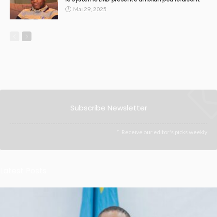
Mai 29, 2025
Subscribe Newsletter
Receive our editor's picks weekly
Latest Posts