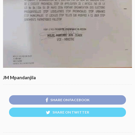
JM Mpandanjila
SHARE ON FACEBOOK
SHARE ON TWITTER