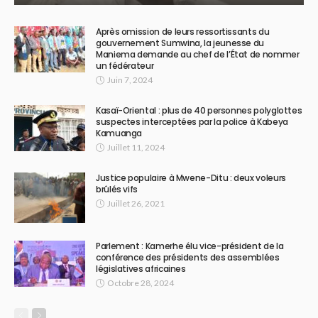
Après omission de leurs ressortissants du
gouvernement Sumwina, la jeunesse du
Maniema demande au chef de l’État de nommer
un fédérateur
Juin 7, 2024
Kasaï-Oriental : plus de 40 personnes polyglottes
suspectes interceptées par la police à Kabeya
Kamuanga
Juillet 11, 2024
Justice populaire à Mwene-Ditu : deux voleurs
brûlés vifs
Juillet 26, 2021
Parlement : Kamerhe élu vice-président de la
conférence des présidents des assemblées
législatives africaines
Octobre 28, 2024