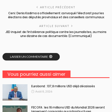
ARTICLE PRÉCÉDENT
Ceni: Denis Kadima a officiellement convoqué l’électorat pour les
élections des députés provinciaux et des conseillers communaux
ARTICLE SUIVANT
JED inquiet de l’intolérance politique contre les journalistes, au moins
une dizaine de cas documentés (Communiqué)
LAISSER UN COMMENTAIRE
Vous pourriez aussi aimer
Eurobond : 137,8 millions USD déjà décaissés
Août 8, 2026
FECOFA : les 16 millions USD du Mondial 2026 seront
largement consacrés aux infrastructures