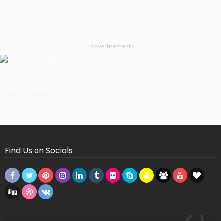
- Advertisement -
Latest Tweets
Missing Consumer Key - Check Settings
Find Us on Socials