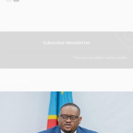
Subscribe Newsletter
Receive our editor's picks weekly
Latest Posts