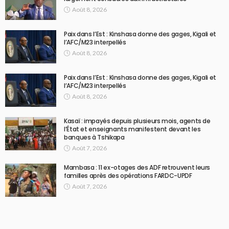
Août 8, 2026
Paix dans l’Est : Kinshasa donne des gages, Kigali et
l’AFC/M23 interpellés
Août 8, 2026
Paix dans l’Est : Kinshasa donne des gages, Kigali et
l’AFC/M23 interpellés
Août 8, 2026
Kasaï : impayés depuis plusieurs mois, agents de
l’État et enseignants manifestent devant les
banques à Tshikapa
Août 7, 2026
Mambasa : 11 ex-otages des ADF retrouvent leurs
familles après des opérations FARDC-UPDF
Août 7, 2026