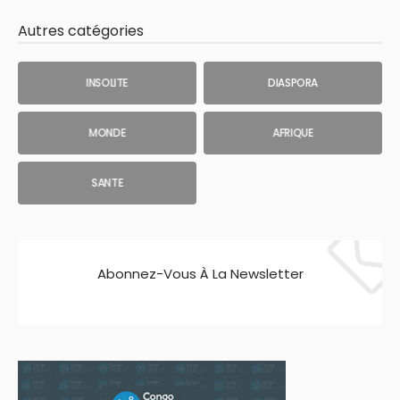
Autres catégories
INSOLITE
DIASPORA
MONDE
AFRIQUE
SANTE
Abonnez-Vous À La Newsletter