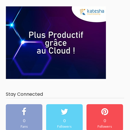
Stay Connected
0
0
0
Fans
Followers
Followers