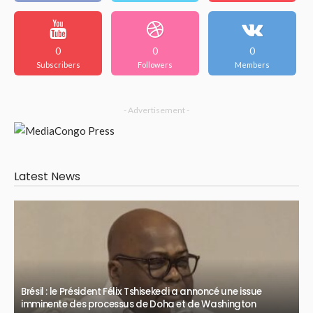
0
0
0
Subscribers
Followers
Members
- Advertisement -
Latest News
Brésil : le Président Félix Tshisekedi a annoncé une issue
imminente des processus de Doha et de Washington