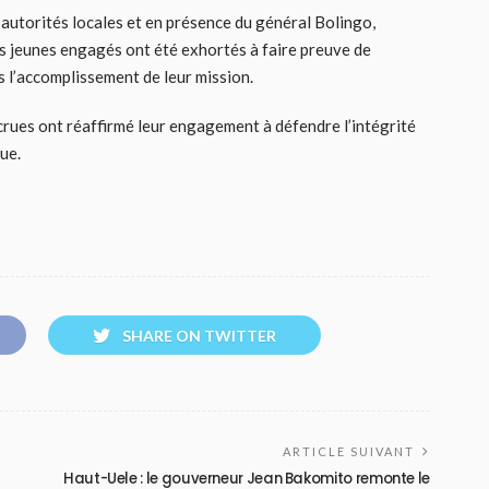
 autorités locales et en présence du général Bolingo,
es jeunes engagés ont été exhortés à faire preuve de
s l’accomplissement de leur mission.
crues ont réaffirmé leur engagement à défendre l’intégrité
que.
SHARE ON TWITTER
ARTICLE SUIVANT
Haut-Uele : le gouverneur Jean Bakomito remonte le