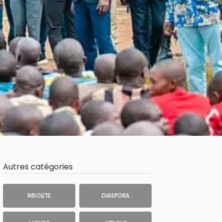
Autres catégories
INSOLITE
DIASPORA