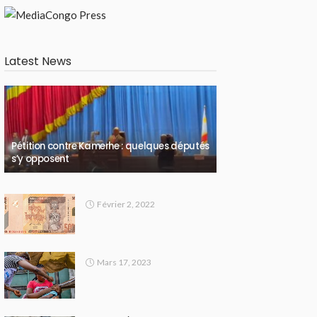
Latest News
Pétition contre Kamerhe : quelques députés
s’y opposent
Février 2, 2022
Mars 17, 2023