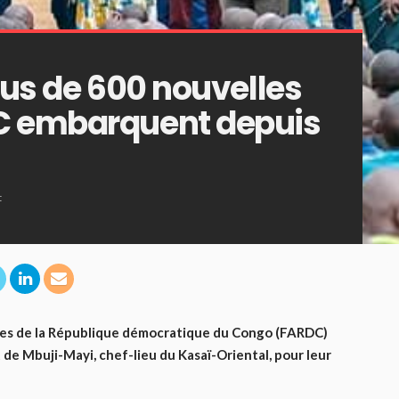
lus de 600 nouvelles
C embarquent depuis
t
ées de la République démocratique du Congo (FARDC)
 de Mbuji-Mayi, chef-lieu du Kasaï-Oriental, pour leur