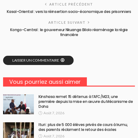
ARTICLE PRÉCÉDENT
Kasaï-Oriental : vers la réinsertion socio-économique des prisonniers
ARTICLE SUIVANT
Kongo-Central : le gouverneur Nkuanga Bilolo réaménage la régie
financière
LAISSER UN COMMENTAIRE
Vous pourriez aussi aimer
Kinshasa remet 15 détenus à l’AFC/M23, une
première depuis la mise en œuvre du Mécanisme de
Doha
Août 7, 2026
Ituri : plus de 5 000 élèves privés de cours à Irumu,
des parents réclament le retour des écoles
Août 7, 2026