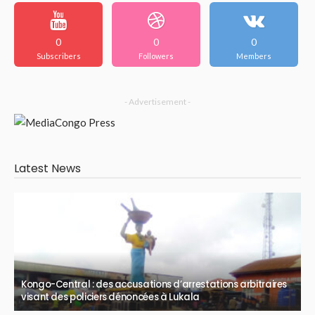
0
0
0
Subscribers
Followers
Members
- Advertisement -
Latest News
Kongo-Central : des accusations d’arrestations arbitraires
visant des policiers dénoncées à Lukala