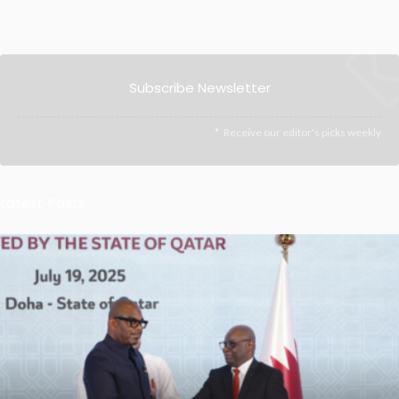
Subscribe Newsletter
Receive our editor's picks weekly
Latest Posts