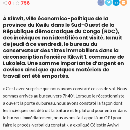
0
756
À Kikwit, ville économico-politique de la
province du Kwilu dans le Sud-Ouest de la
République démocratique du Congo (RDC),
des inciviques non identifiés ont visité, la nuit
de jeudi à ce vendredi, le bureau du
conservateur des titres immobiliers dans la
circonscription foncière Kikwit 1, commune de
Lukolela. Une somme importante d’argent en
devises ainsi que quelques matériels de
travail ont été emportés.
« C’est avec surprise que nous avons constaté ce cas de vol. Nous
sommes arrivés au bureau vers 7h40′. Lorsque le réceptionniste
a ouvert la porte du bureau, nous avons constaté la façon dont
les inciviques ont détruit la toiture et le plafond pour entrer dans
le bureau. Immédiatement, nous avons fait appel à un OPJ pour
faire le procès-verbal du constat », a expliqué Célestin Awiwi