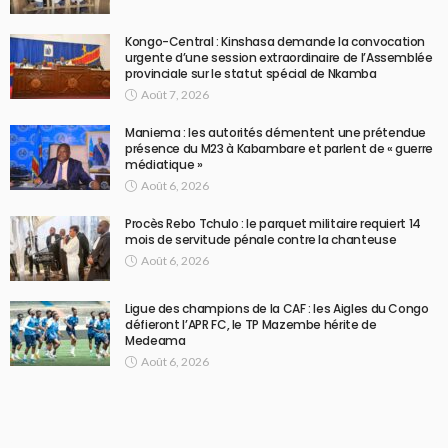
Kongo-Central : Kinshasa demande la convocation
urgente d’une session extraordinaire de l’Assemblée
provinciale sur le statut spécial de Nkamba
Août 7, 2026
Maniema : les autorités démentent une prétendue
présence du M23 à Kabambare et parlent de « guerre
médiatique »
Août 6, 2026
Procès Rebo Tchulo : le parquet militaire requiert 14
mois de servitude pénale contre la chanteuse
Août 6, 2026
Ligue des champions de la CAF : les Aigles du Congo
défieront l’APR FC, le TP Mazembe hérite de
Medeama
Août 6, 2026