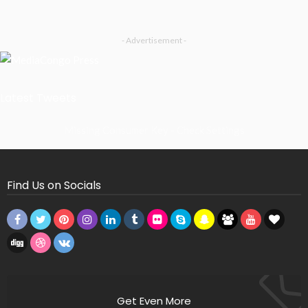
- Advertisement -
Latest Tweets
Missing Consumer Key - Check Settings
Find Us on Socials
Get Even More