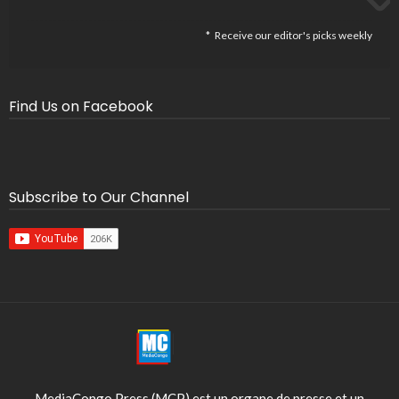
Receive our editor's picks weekly
Find Us on Facebook
Subscribe to Our Channel
MediaCongo Press (MCP) est un organe de presse et un