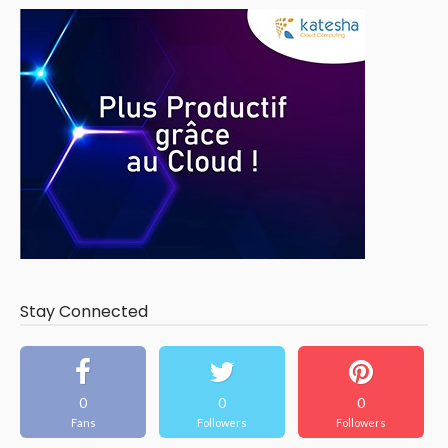
Stay Connected
0
0
0
Fans
Followers
Followers