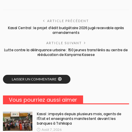
ARTICLE PRÉCÉDENT
Kasaï Central : le projet d’édit budgétaire 2026 jugé recevable après
amendements
ARTICLE SUIVANT
Lutte contre la délinquance urbaine : 150 jeunes transférés au centre de
rééducation de Kanyama Kasese
LAISSER UN COMMENTAIRE
Vous pourriez aussi aimer
Kasaï : impayés depuis plusieurs mois, agents de
l’État et enseignants manifestent devant les
banques à Tshikapa
Août 7, 2026