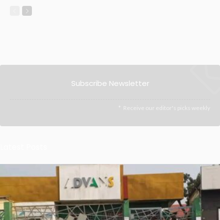
Subscribe Newsletter
Receive our editor's picks weekly
Latest Posts