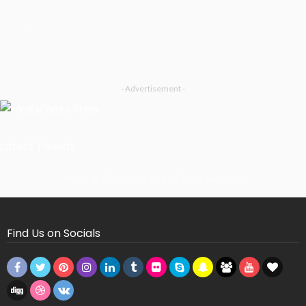
- Advertisement -
Latest Tweets
Missing Consumer Key - Check Settings
Find Us on Socials