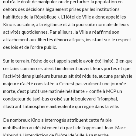
nul n’a le droit de manipuler ou de perturber la population en
dehors des décisions légalement prises par les institutions
habilitées de la République ». L’Hôtel de Ville a donc appelé les
Kinois au calme, à la vigilance et à la poursuite normale de leurs
activités quotidiennes. Par ailleurs, la Ville a réaffirmé son
attachement aux libertés démocratiques, insistant sur le respect
des lois et de l’ordre public.
Sur le terrain, l’écho de cet appel semble avoir été limité. Bien que
certains commerces aient timidement ouvert leurs portes et que
l’activité dans plusieurs bureaux ait été réduite, aucune paralysie
majeure n’a été constatée. « Ce n’est pas vraiment une journée
morte, c’est plutôt une matinée hésitante », confie à MCP un
conducteur de taxi-bus croisé sur le boulevard Triomphal,
illustrant l’atmosphère ambivalente qui règne dans la ville.
De nombreux Kinois interrogés attribuent cette faible
mobilisation au désistement du parti de l’opposant Jean-Marc
Kabund à l’interdiction de l’Hôtel de Ville à sa marche