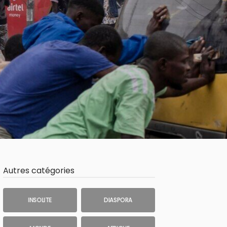
Autres catégories
INSOLITE
DIASPORA