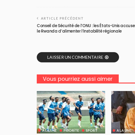
ARTICLE PRÉCÉDENT
Conseil de Sécurité de l’ONU : les États-Unis accus
le Rwanda d’alimenter l’instabilité régionale
LAISSER UN COMMENTAIRE
Vous pourriez aussi aimer
A LA UNE
PRIORITE
SPORT
A LA UNE