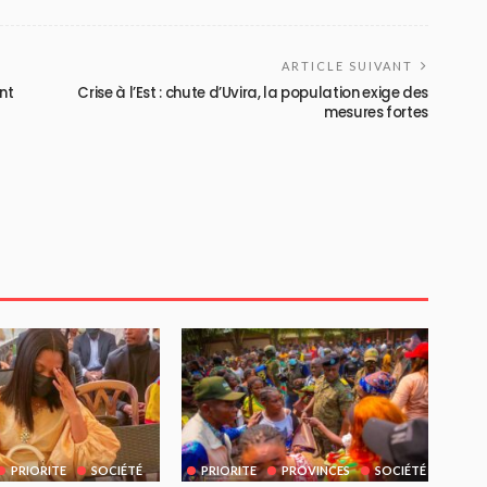
ARTICLE SUIVANT
ent
Crise à l’Est : chute d’Uvira, la population exige des
mesures fortes
PRIORITE
SOCIÉTÉ
PRIORITE
PROVINCES
SOCIÉTÉ