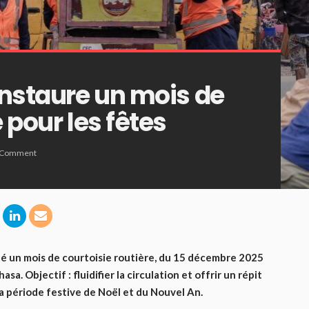
instaure un mois de
 pour les fêtes
 Comment
été un mois de courtoisie routière, du 15 décembre 2025
sa. Objectif : fluidifier la circulation et offrir un répit
a période festive de Noël et du Nouvel An.