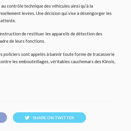
au contrôle technique des véhicules ainsi qu’à la
nnellement levées. Une décision qui vise à désengorger les
’attente.
nstruction de restituer les appareils de détection des
cadre de leurs fonctions.
es policiers sont appelés à bannir toute forme de tracasserie
 contre les embouteillages, véritables cauchemars des Kinois,
SHARE ON TWITTER