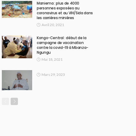
Maniema : plus de 4000
personnes exposées au
coronavirus et au VIH/Sida dans
les carrières minières
Avril 20, 2021
Kongo-Central : début de la
campagne de vaccination
contre la covid-19 à Mbanza-
Ngungu
Mai 18, 2021
Mars 29, 2023