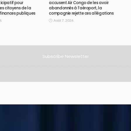
icipatif pour
accusent Air Congo de les avoir
es citoyens de la
abandonnés à l’aéroport, la
 finances publiques
compagnie rejette ces allégations
6
Août 7, 2026
Subscribe Newsletter