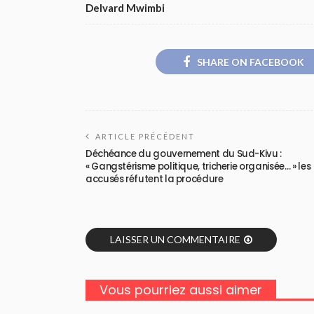
Delvard Mwimbi
SHARE ON FACEBOOK
ARTICLE PRÉCÉDENT
Déchéance du gouvernement du Sud-Kivu :
« Gangstérisme politique, tricherie organisée… » les
accusés réfutent la procédure
LAISSER UN COMMENTAIRE
Vous pourriez aussi aimer