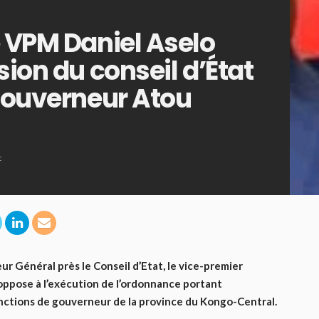
e VPM Daniel Aselo
sion du conseil d’État
-gouverneur Atou
t
 Général près le Conseil d’Etat, le vice-premier
s’oppose à l’exécution de l’ordonnance portant
nctions de gouverneur de la province du Kongo-Central.