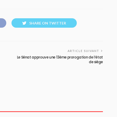
SHARE ON TWITTER
ARTICLE SUIVANT
Le Sénat approuve une 13ème prorogation de l’état
de siège