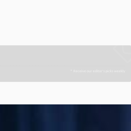
Receive our editor's picks weekly