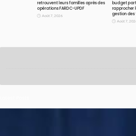
retrouvent leurs familles après des
budget part
opérations FARDC-UPDF
rapprocher l
gestion des
Août 7, 2026
Août 7, 202
Latest Posts