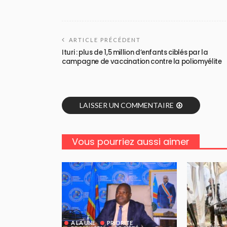
ARTICLE PRÉCÉDENT
Ituri : plus de 1,5 million d’enfants ciblés par la
campagne de vaccination contre la poliomyélite
LAISSER UN COMMENTAIRE
Vous pourriez aussi aimer
A LA UNE
PRIORITE