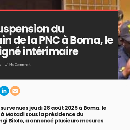
suspension du
n de la PNC à Boma, le
igné intérimaire
s
No Comment
s survenues jeudi 28 août 2025 à Boma, le
i à Matadi sous la présidence du
i Bilolo, a annoncé plusieurs mesures