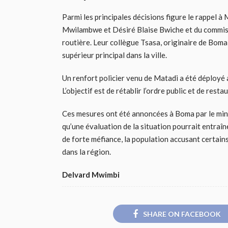
Parmi les principales décisions figure le rappel 
Mwilambwe et Désiré Blaise Bwiche et du commissa
routière. Leur collègue Tsasa, originaire de Boma
supérieur principal dans la ville.
Un renfort policier venu de Matadi a été déployé a
L’objectif est de rétablir l’ordre public et de resta
Ces mesures ont été annoncées à Boma par le minist
qu’une évaluation de la situation pourrait entraîn
de forte méfiance, la population accusant certains
dans la région.
Delvard Mwimbi
SHARE ON FACEBOOK