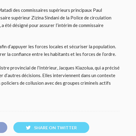
à Matadi des commissaires supérieurs principaux Paul
ire supérieur Zizina Sindani de la Police de circulation
, a été désigné pour assurer l’intérim de commissaire
fin d’appuyer les forces locales et sécuriser la population.
urer la confiance entre les habitants et les forces de l’ordre.
re provincial de l’Intérieur, Jacques Kiazolua, qui a précisé
er d’autres décisions. Elles interviennent dans un contexte
 policiers de collusion avec des groupes criminels actifs
SHARE ON TWITTER