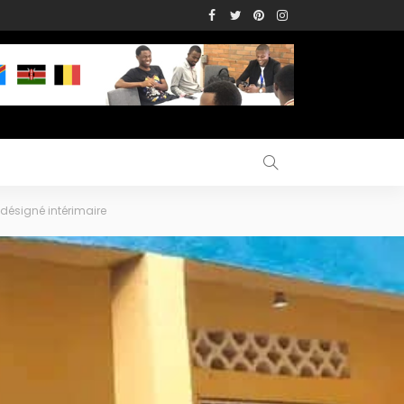
désigné intérimaire