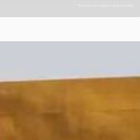
Receive our editor's picks weekly