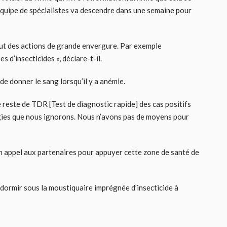
équipe de spécialistes va descendre dans une semaine pour
aut des actions de grande envergure. Par exemple
s d’insecticides », déclare-t-il.
e donner le sang lorsqu’il y a anémie.
e reste de TDR [Test de diagnostic rapide] des cas positifs
logies que nous ignorons. Nous n’avons pas de moyens pour
un appel aux partenaires pour appuyer cette zone de santé de
as dormir sous la moustiquaire imprégnée d’insecticide à