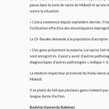
passe dans la zone de santé de Mukedi et qu’une 
suivre la situation.
« Cela a commencé depuis septembre dernier. Il f
l’utilisation effective des moustiquaires imprégnée
Le Dr Basake demande à la population d’accepter d
« Des gens présentent la malaria. Lorsqu’on fait l
sont enregistrés. Il peut y avoir d’autres patho
diagnostiquer d’autres pathologies », indique-t-il.
Le médecin inspecteur provincial du Kwilu lance 
Mukedi.
Il se plaint du fait que plusieurs gens n’aiment p
longue durée d’action.
Badylon Kawanda Bakiman