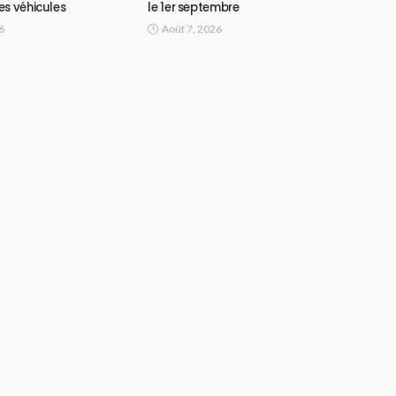
es véhicules
le 1er septembre
6
Août 7, 2026