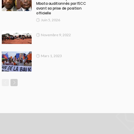
Mbata auditionnés par l’ECC
avant sa prise de position
officielle
Juin 5, 2026
Novembre 9, 2022
Mars 1, 2023