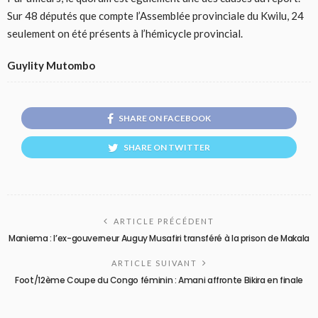
Sur 48 députés que compte l’Assemblée provinciale du Kwilu, 24
seulement on été présents à l’hémicycle provincial.
Guylity Mutombo
SHARE ON FACEBOOK
SHARE ON TWITTER
ARTICLE PRÉCÉDENT
Maniema : l’ex-gouverneur Auguy Musafiri transféré à la prison de Makala
ARTICLE SUIVANT
Foot/12ème Coupe du Congo féminin : Amani affronte Bikira en finale