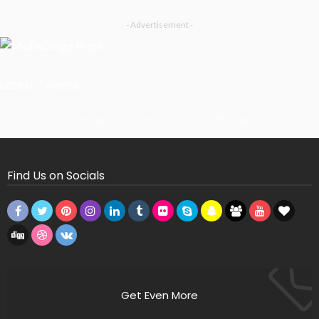
- Advertisement -
Latest Tweets
Missing Consumer Key - Check Settings
Find Us on Socials
Get Even More