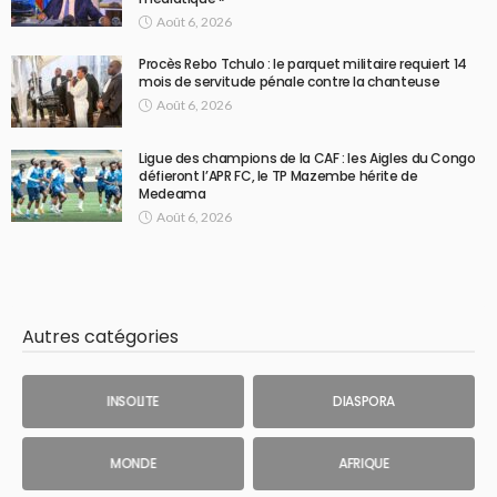
Août 6, 2026
Procès Rebo Tchulo : le parquet militaire requiert 14
mois de servitude pénale contre la chanteuse
Août 6, 2026
Ligue des champions de la CAF : les Aigles du Congo
défieront l’APR FC, le TP Mazembe hérite de
Medeama
Août 6, 2026
Autres catégories
INSOLITE
DIASPORA
MONDE
AFRIQUE