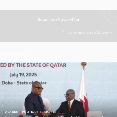
Subscribe Newsletter
Receive our editor's picks weekly
Latest Posts
A LA UNE
POLITIQUE
PRIORITE