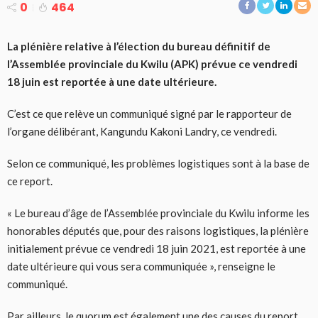
0
464
La plénière relative à l’élection du bureau définitif de
l’Assemblée provinciale du Kwilu (APK) prévue ce vendredi
18 juin est reportée à une date ultérieure.
C’est ce que relève un communiqué signé par le rapporteur de
l’organe délibérant, Kangundu Kakoni Landry, ce vendredi.
Selon ce communiqué, les problèmes logistiques sont à la base de
ce report.
« Le bureau d’âge de l’Assemblée provinciale du Kwilu informe les
honorables députés que, pour des raisons logistiques, la plénière
initialement prévue ce vendredi 18 juin 2021, est reportée à une
date ultérieure qui vous sera communiquée », renseigne le
communiqué.
Par ailleurs, le quorum est également une des causes du report.