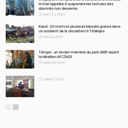
la Snel appelée à suspendre les factures des
abonnés non desservis
Mars 31, 2025
Kasaï : 20 morts et plusieurs blessés graves dans
un accident de la circulation à Tshikapa
Mai 26, 2025
Tshopo : un ancien membre du parti AREP rejoint
la rébellion AFC/M23
Août 24, 2024
Juillet 7, 2022