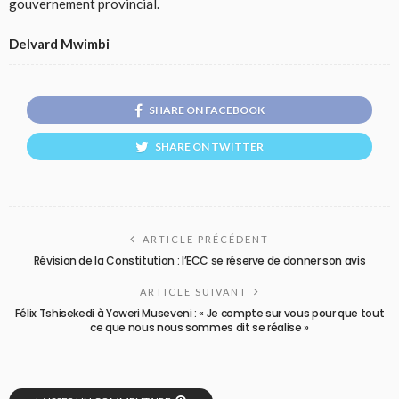
gouvernement provincial.
Delvard Mwimbi
SHARE ON FACEBOOK
SHARE ON TWITTER
ARTICLE PRÉCÉDENT
Révision de la Constitution : l’ECC se réserve de donner son avis
ARTICLE SUIVANT
Félix Tshisekedi à Yoweri Museveni : « Je compte sur vous pour que tout
ce que nous nous sommes dit se réalise »