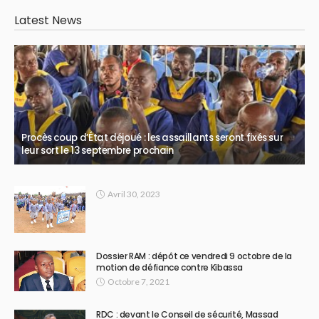
Latest News
Procès coup d’État déjoué : les assaillants seront fixés sur
leur sort le 13 septembre prochain
Avril 30, 2023
Dossier RAM : dépôt ce vendredi 9 octobre de la
motion de défiance contre Kibassa
Octobre 7, 2021
RDC : devant le Conseil de sécurité, Massad