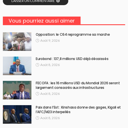
LAISSER UN COMMENTAIRE
Vous pourriez aussi aimer
Opposition: le C64 reprogramme sa marche
Août 9, 2026
Eurobond : 137,8 millions USD déjà décaissés
Août 8, 2026
FECOFA : les 16 millions USD du Mondial 2026 seront
largement consacrés aux infrastructures
Août 8, 2026
Paix dans l’Est : Kinshasa donne des gages, Kigali et
l’AFC/M23 interpellés
Août 8, 2026