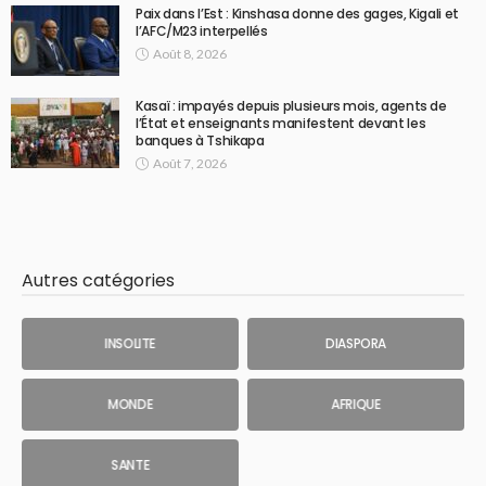
Paix dans l’Est : Kinshasa donne des gages, Kigali et
l’AFC/M23 interpellés
Août 8, 2026
Kasaï : impayés depuis plusieurs mois, agents de
l’État et enseignants manifestent devant les
banques à Tshikapa
Août 7, 2026
Autres catégories
INSOLITE
DIASPORA
MONDE
AFRIQUE
SANTE