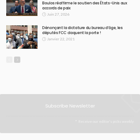
Boulos réaffirme le soutien des États-Unis aux
accords de paix
Juin 27, 2026
Dénonçant la dictature du bureau d’âge, les
députés FCC claquent la porte !
Janvier 22, 2021
Subscribe Newsletter
Receive our editor's picks weekly