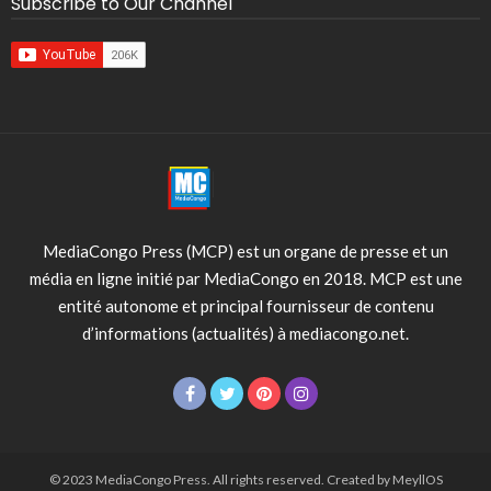
Subscribe to Our Channel
MediaCongo Press (MCP) est un organe de presse et un
média en ligne initié par MediaCongo en 2018. MCP est une
entité autonome et principal fournisseur de contenu
d’informations (actualités) à mediacongo.net.
© 2023 MediaCongo Press. All rights reserved. Created by MeyllOS