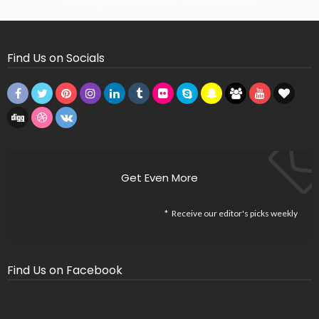
Missing Consumer Key - Check Settings
Find Us on Socials
Get Even More
Receive our editor's picks weekly
Find Us on Facebook