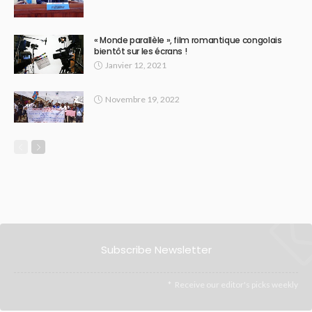
« Monde parallèle », film romantique congolais
bientôt sur les écrans !
Janvier 12, 2021
Novembre 19, 2022
Subscribe Newsletter
Receive our editor's picks weekly