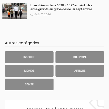
La rentrée scolaire 2026 – 2027 en péril : des
enseignants en grève dès le 1er septembre
Août 7, 2026
Autres catégories
INSOLITE
DIASPORA
MONDE
AFRIQUE
SANTE