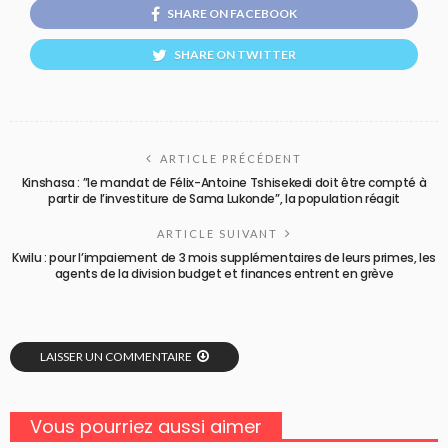
SHARE ON FACEBOOK
SHARE ON TWITTER
ARTICLE PRÉCÉDENT
Kinshasa : ”le mandat de Félix-Antoine Tshisekedi doit être compté à
partir de l’investiture de Sama Lukonde”, la population réagit
ARTICLE SUIVANT
Kwilu : pour l’impaiement de 3 mois supplémentaires de leurs primes, les
agents de la division budget et finances entrent en grève
LAISSER UN COMMENTAIRE
Vous pourriez aussi aimer