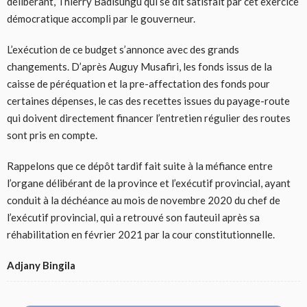
délibérant, Thierry Badisungu qui se dit satisfait par cet exercice
démocratique accompli par le gouverneur.
L’exécution de ce budget s’annonce avec des grands
changements. D’après Auguy Musafiri, les fonds issus de la
caisse de péréquation et la pre-affectation des fonds pour
certaines dépenses, le cas des recettes issues du payage-route
qui doivent directement financer l’entretien régulier des routes
sont pris en compte.
Rappelons que ce dépôt tardif fait suite à la méfiance entre
l’organe délibérant de la province et l’exécutif provincial, ayant
conduit à la déchéance au mois de novembre 2020 du chef de
l’exécutif provincial, qui a retrouvé son fauteuil après sa
réhabilitation en février 2021 par la cour constitutionnelle.
Adjany Bingila