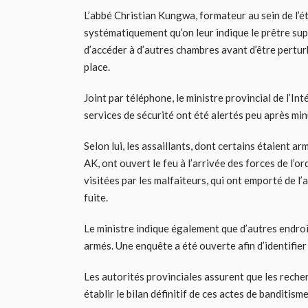
L’abbé Christian Kungwa, formateur au sein de l’é
systématiquement qu’on leur indique le prêtre supp
d’accéder à d’autres chambres avant d’être perturb
place.
Joint par téléphone, le ministre provincial de l’In
services de sécurité ont été alertés peu après mi
Selon lui, les assaillants, dont certains étaient a
AK, ont ouvert le feu à l’arrivée des forces de l’o
visitées par les malfaiteurs, qui ont emporté de l
fuite.
Le ministre indique également que d’autres endroit
armés. Une enquête a été ouverte afin d’identifier 
Les autorités provinciales assurent que les reche
établir le bilan définitif de ces actes de banditisme