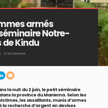
ommes armés
 séminaire Notre-
 de Kindu
s
No Comment
la nuit du 2 juin, le petit séminaire
dans la province du Maniema. Selon les
ictimes, les assaillants, munis d’armes
à la recherche d’argent en devises