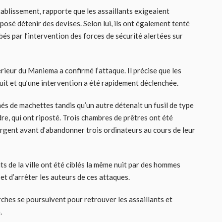
tablissement, rapporte que les assaillants exigeaient
osé détenir des devises. Selon lui, ils ont également tenté
és par l’intervention des forces de sécurité alertées sur
térieur du Maniema a confirmé l’attaque. Il précise que les
nuit et qu’une intervention a été rapidement déclenchée.
rmés de machettes tandis qu’un autre détenait un fusil de type
rdre, qui ont riposté. Trois chambres de prêtres ont été
’argent avant d’abandonner trois ordinateurs au cours de leur
s de la ville ont été ciblés la même nuit par des hommes
et d’arrêter les auteurs de ces attaques.
rches se poursuivent pour retrouver les assaillants et
.