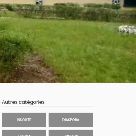
Autres catégories
INSOLITE
DIASPORA