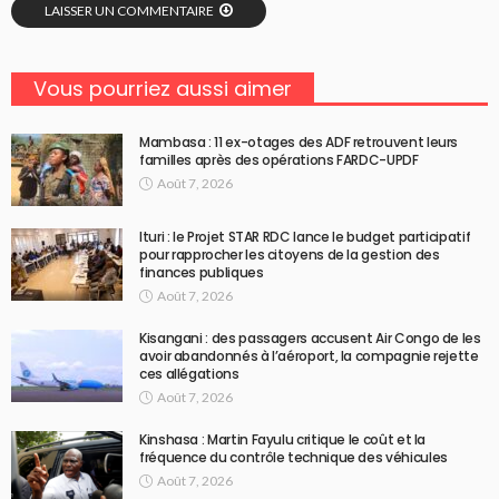
LAISSER UN COMMENTAIRE
Vous pourriez aussi aimer
Mambasa : 11 ex-otages des ADF retrouvent leurs
familles après des opérations FARDC-UPDF
Août 7, 2026
Ituri : le Projet STAR RDC lance le budget participatif
pour rapprocher les citoyens de la gestion des
finances publiques
Août 7, 2026
Kisangani : des passagers accusent Air Congo de les
avoir abandonnés à l’aéroport, la compagnie rejette
ces allégations
Août 7, 2026
Kinshasa : Martin Fayulu critique le coût et la
fréquence du contrôle technique des véhicules
Août 7, 2026