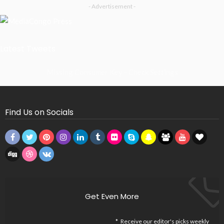
- Advertisement -
Latest Tweets
Missing Consumer Key - Check Settings
Find Us on Socials
Get Even More
Receive our editor's picks weekly