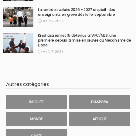
La rentrée scolaire 2026 – 2027 en péril : des
enseignants en grève dès le 1er septembre
Août 7, 2026
Kinshasa remet 15 détenus à l’AFC/M23, une
première depuis la mise en œuvre du Mécanisme de
Doha
Août 7, 2026
Autres catégories
INSOLITE
DIASPORA
MONDE
AFRIQUE
SANTE