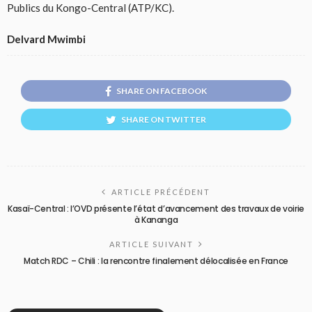
Publics du Kongo-Central (ATP/KC).
Delvard Mwimbi
SHARE ON FACEBOOK
SHARE ON TWITTER
ARTICLE PRÉCÉDENT
Kasaï-Central : l’OVD présente l’état d’avancement des travaux de voirie
à Kananga
ARTICLE SUIVANT
Match RDC – Chili : la rencontre finalement délocalisée en France