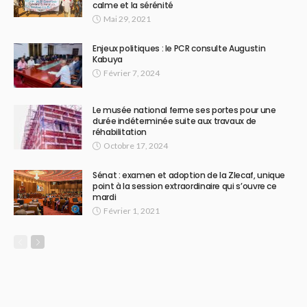
calme et la sérénité
Mai 29, 2021
Enjeux politiques : le PCR consulte Augustin
Kabuya
Février 7, 2024
Le musée national ferme ses portes pour une
durée indéterminée suite aux travaux de
réhabilitation
Octobre 17, 2024
Sénat : examen et adoption de la Zlecaf, unique
point à la session extraordinaire qui s’ouvre ce
mardi
Février 1, 2021