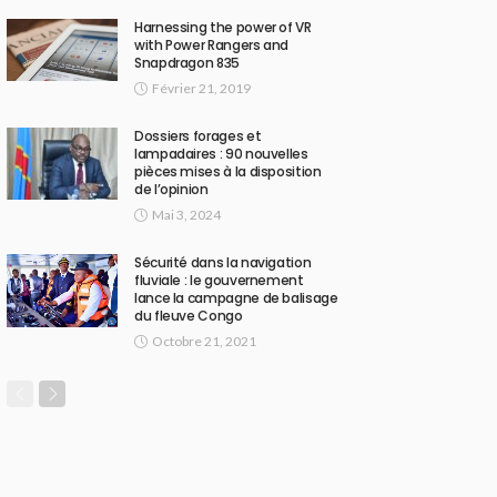
Harnessing the power of VR
with Power Rangers and
Snapdragon 835
Février 21, 2019
Dossiers forages et
lampadaires : 90 nouvelles
pièces mises à la disposition
de l’opinion
Mai 3, 2024
Sécurité dans la navigation
fluviale : le gouvernement
lance la campagne de balisage
du fleuve Congo
Octobre 21, 2021