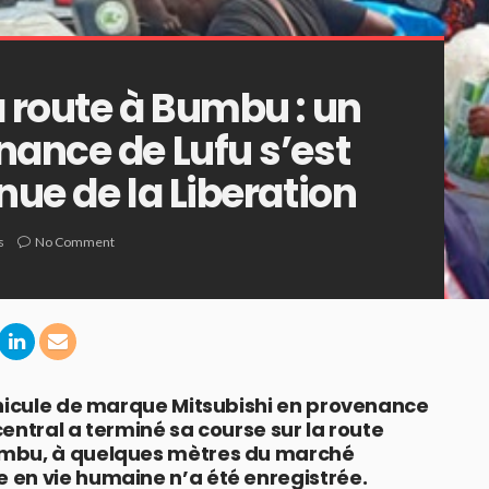
a route à Bumbu : un
nance de Lufu s’est
nue de la Liberation
s
No Comment
éhicule de marque Mitsubishi en provenance
entral a terminé sa course sur la route
umbu, à quelques mètres du marché
 en vie humaine n’a été enregistrée.