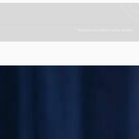
Receive our editor's picks weekly