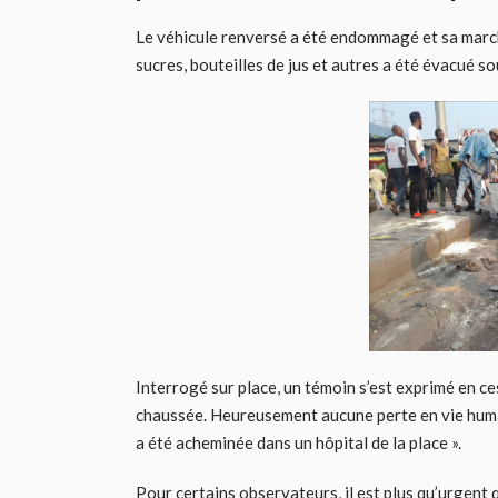
Le véhicule renversé a été endommagé et sa marc
sucres, bouteilles de jus et autres a été évacué sou
Interrogé sur place, un témoin s’est exprimé en ces
chaussée. Heureusement aucune perte en vie humai
a été acheminée dans un hôpital de la place ».
Pour certains observateurs, il est plus qu’urgent 