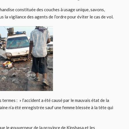
handise constituée des couches à usage unique, savons,
s la vigilance des agents de l’ordre pour éviter le cas de vol.
 termes : » l’accident a été causé par le mauvais état de la
ne n’a été enregistrée sauf une femme blessée à la tête qui
que le gouverneur de la province de Kinshasa et les