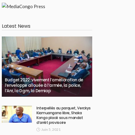
Latest News
Budget 2022: vivement l’amélioration de
l’enveloppe allouée à l’armée, la police,
l’Anr, la Dgm, la Demiap
Interpellés au parquet, Verckys
Kiamuangana libre, Shaka
Kongo placé sous mandat
d’arrêt provisoire
Juin 5, 2021