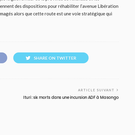
rennent des dispositions pour réhabiliter l’avenue Libération
agés alors que cette route est une voie stratégique qui
SHARE ON TWITTER
ARTICLE SUIVANT
Ituri : six morts dans une incursion ADF à Masongo