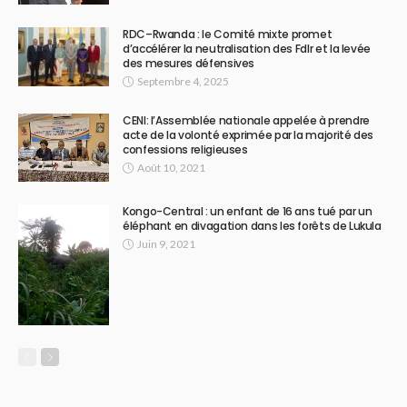
RDC–Rwanda : le Comité mixte promet
d’accélérer la neutralisation des Fdlr et la levée
des mesures défensives
Septembre 4, 2025
CENI: l’Assemblée nationale appelée à prendre
acte de la volonté exprimée par la majorité des
confessions religieuses
Août 10, 2021
Kongo-Central : un enfant de 16 ans tué par un
éléphant en divagation dans les forêts de Lukula
Juin 9, 2021