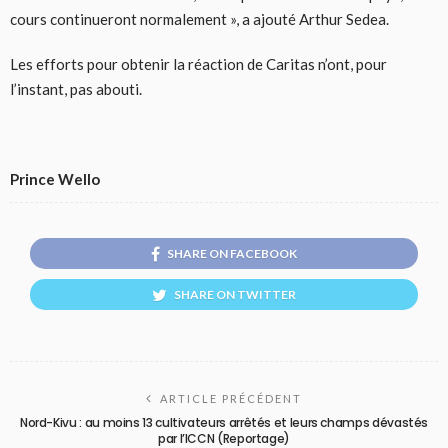
cours continueront normalement », a ajouté Arthur Sedea.
Les efforts pour obtenir la réaction de Caritas n’ont, pour
l’instant, pas abouti.
Prince Wello
SHARE ON FACEBOOK
SHARE ON TWITTER
ARTICLE PRÉCÉDENT
Nord-Kivu : au moins 13 cultivateurs arrêtés et leurs champs dévastés
par l’ICCN (Reportage)