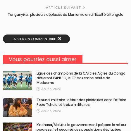
ARTICLE SUIVANT
Tanganyika : plusieurs déplacés du Maniema en difficulté à Kongolo
LAISSER UN COMMENTAIRE
Vous pourriez aussi aimer
Ligue des champions de la CAF : les Aigles du Congo
défieront l’APR FC, le TP Mazembe hérite de
Medeama
Août 6, 2026
Tribunal militaire : début des plaidoiries dans l’affaire
Rebo Tchulo et treize militaires
Août 6, 2026
Kinshasa/Maluku: le gouvernement prépare le retour
progressif et sécurisé des populations déplacées