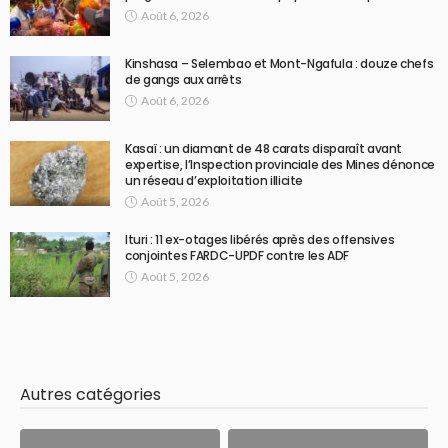
Août 6, 2026
Kinshasa – Selembao et Mont-Ngafula : douze chefs
de gangs aux arrêts
Août 6, 2026
Kasaï : un diamant de 48 carats disparaît avant
expertise, l’Inspection provinciale des Mines dénonce
un réseau d’exploitation illicite
Août 5, 2026
Ituri : 11 ex-otages libérés après des offensives
conjointes FARDC-UPDF contre les ADF
Août 5, 2026
Autres catégories