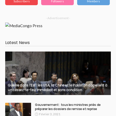
Subscribers
Followers
Members
- Advertisement -
Latest News
Guerre dans l’Est : les USA, la Chine et le Pakistan appellent à
un cessez-le-feu immédiat et sans condition
Gouvernement : tous les ministres priés de
préparer les dossiers de remise et reprise
Février 3, 2021