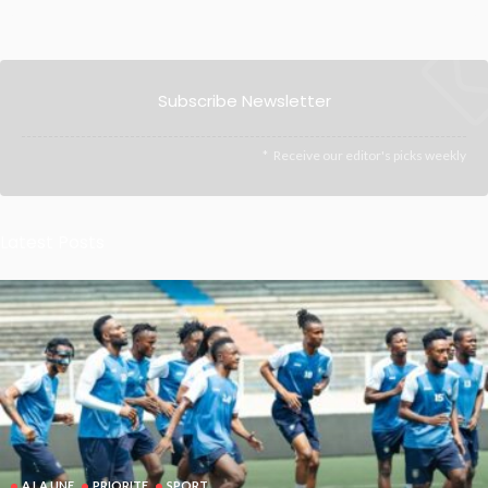
Subscribe Newsletter
Receive our editor's picks weekly
Latest Posts
A LA UNE
PRIORITE
SPORT