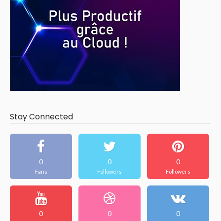
Stay Connected
0
0
0
Fans
Followers
Followers
0
0
0