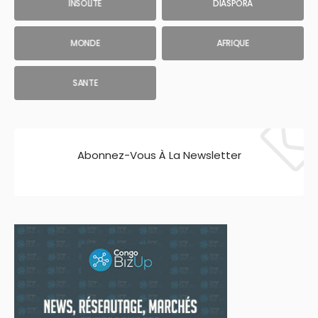
INSOLITE
DIASPORA
MONDE
AFRIQUE
SANTE
Abonnez-Vous À La Newsletter