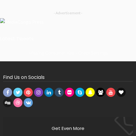
- Advertisement -
Latest Tweets
Missing Consumer Key - Check Settings
Find Us on Socials
Get Even More