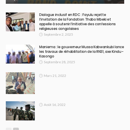
Dialogue inclusif en RDC : Fayulu rejette
l’invitation de la Fondation Thabo Mbeki et
appelle à soutenir l’initiative des confessions
religieuses congolaises
Septembre 2, 2025
Maniema : le gouverneur Mussa Kabwankubi lance
les travaux de réhabilitation de la RN31, axe Kindu–
Kasongo
Septembre 28, 2025
Mars 21, 2022
Août 16, 2022