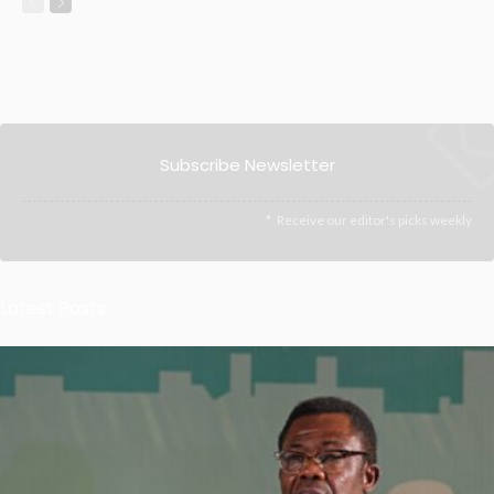
Subscribe Newsletter
Receive our editor's picks weekly
Latest Posts