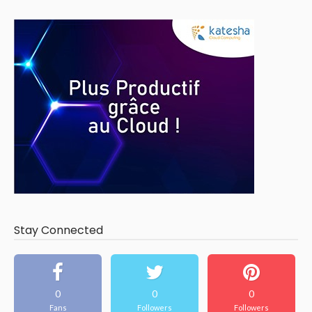
Stay Connected
0
0
0
Fans
Followers
Followers