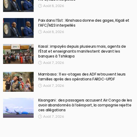
Août 8, 2026
Paix dans l’Est : Kinshasa donne des gages, Kigali et
l’AFC/M23 interpellés
Août 8, 2026
Kasaï : impayés depuis plusieurs mois, agents de
l’État et enseignants manifestent devant les
banques à Tshikapa
Août 7, 2026
Mambasa : 11 ex-otages des ADF retrouvent leurs
familles après des opérations FARDC-UPDF
Août 7, 2026
Kisangani : des passagers accusent Air Congo de les
avoir abandonnés à l’aéroport, la compagnie rejette
ces allégations
Août 7, 2026