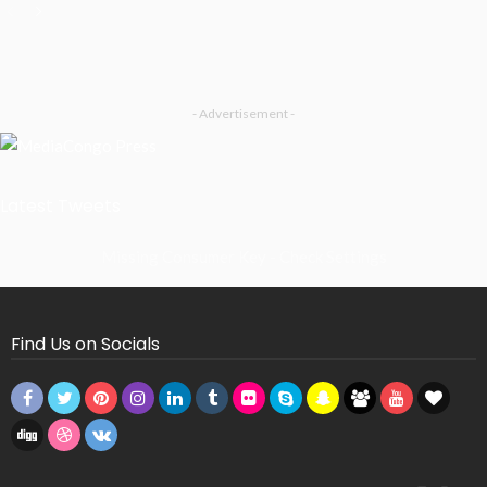
- Advertisement -
Latest Tweets
Missing Consumer Key - Check Settings
Find Us on Socials