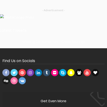
- Advertisement -
Latest Tweets
Missing Consumer Key - Check Settings
Find Us on Socials
Get Even More