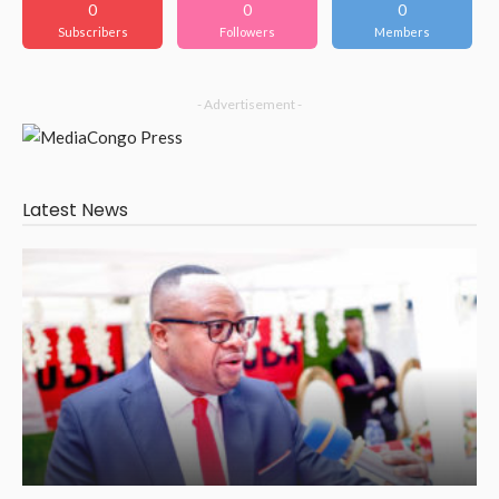
0
0
0
Subscribers
Followers
Members
- Advertisement -
Latest News