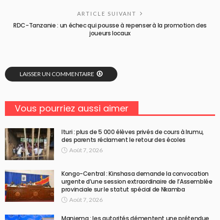
ARTICLE SUIVANT
RDC-Tanzanie : un échec qui pousse à repenser à la promotion des
joueurs locaux
LAISSER UN COMMENTAIRE
Vous pourriez aussi aimer
Ituri : plus de 5 000 élèves privés de cours à Irumu,
des parents réclament le retour des écoles
Août 7, 2026
Kongo-Central : Kinshasa demande la convocation
urgente d’une session extraordinaire de l’Assemblée
provinciale sur le statut spécial de Nkamba
Août 7, 2026
Maniema : les autorités démentent une prétendue