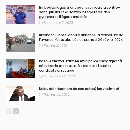
Embouteillages à Kin : pour avoir roulé à contre-
sens, plusieurs autorités interpellées, des
gyrophares illégaux arrachés…
Septembre 7, 2023
Kinshasa : l’hôtel de ville annonce la fermeture de
l’avenue Kasavubu dès ce samedi 24 février 2024
Février 23, 2024
Kasaï-Oriental : l’armée et la police s’engagent à
sécuriser le processus électoral et tous les
candidats en course
Novembre 24, 2023
Kalev doit répondre de ses actes( les victimes)
Février 18, 2021