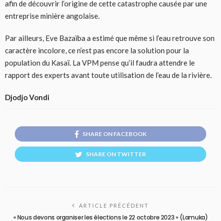
afin de découvrir l’origine de cette catastrophe causée par une
entreprise minière angolaise.
Par ailleurs, Eve Bazaïba a estimé que même si l’eau retrouve son
caractère incolore, ce n’est pas encore la solution pour la
population du Kasaï. La VPM pense qu’il faudra attendre le
rapport des experts avant toute utilisation de l’eau de la rivière.
Djodjo Vondi
SHARE ON FACEBOOK
SHARE ON TWITTER
ARTICLE PRÉCÉDENT
« Nous devons organiser les élections le 22 octobre 2023 » (Lamuka)