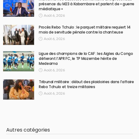
présence du M23 à Kabambare et parlent de « guerre
médiatique »
Août 6, 2026
Procès Rebo Tchulo : le parquet militaire requiert 14
mois de servitude pénale contre la chanteuse
Août 6, 2026
Ligue des champions de la CAF : les Aigles du Congo
défieront l’APR FC, le TP Mazembe hérite de
Medeama
Août 6, 2026
Tribunal militaire : début des plaidoiries dans l’affaire
Rebo Tchulo et treize militaires
Août 6, 2026
Autres catégories