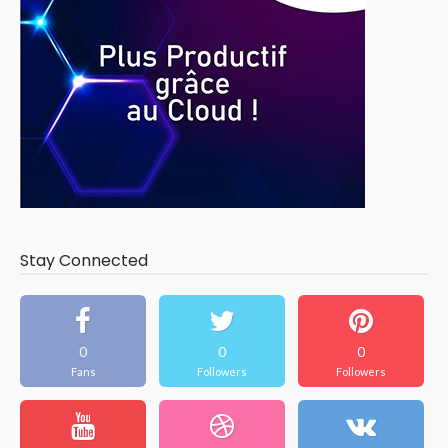
Stay Connected
0
0
0
Fans
Followers
Followers