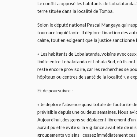
Le conflit a opposé les habitants de Lobalatanda 
terre située dans la localité de Tomba.
Selon le député national Pascal Mangaya qui rappo
tournure inquiétante. Il déplore l’inaction des au
calme, tout en exigeant que la justice sanctionne 
« Les habitants de Lobalatanda, voisins avec ceux
limite entre Lobalatanda et Lobala Sud, où ils ont
reste encore provisoire, car les recherches se pour
hôpitaux ou centres de santé de la localité », a e
Et de poursuivre :
« Je déplore l’absence quasi totale de l’autorité d
prévisible depuis une ou deux semaines. Nous avions
Aujourd’hui, des gens se déplacent librement d’un
aurait pu être évité si la vigilance avait été de mi
groupements voisins : cessez immédiatement ces ac