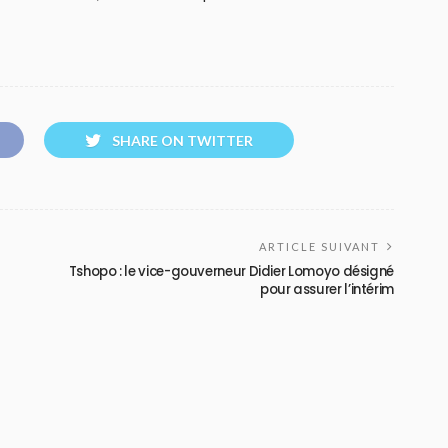
SHARE ON TWITTER
ARTICLE SUIVANT
Tshopo : le vice-gouverneur Didier Lomoyo désigné
pour assurer l’intérim