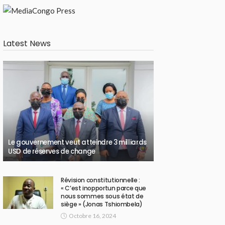
Latest News
Le gouvernement veut atteindre 3 milliards
USD de réserves de change
Révision constitutionnelle :
« C’est inopportun parce que
nous sommes sous état de
siège » (Jonas Tshiombela)
Octobre 16, 2024