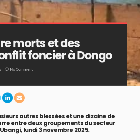
re morts et des
nflit foncier à Dongo
s
No Comment
sieurs autres blessées et une dizaine de
arre entre deux groupements du secteur
Ubangi, lundi 3 novembre 2025.