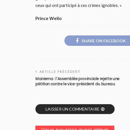
ceux qui ont participé à ces crimes ignobles. »
Prince Wello
SHARE ON FACEBOOK
ARTICLE PRÉCÉDENT
Maniema : l’Assemblée provinciale rejette une
pétition contre le vice-président du bureau
LAISSER UN COMMENTAIRE
Vous pourriez aussi aimer