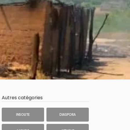
Autres catégories
INSOLITE
DIASPORA