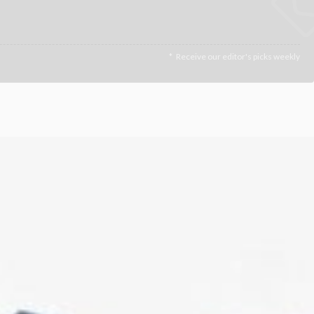
Receive our editor's picks weekly