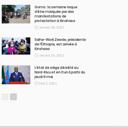
Goma : la semaine risque
d’être marquée par des
manifestations de
protestation à Kinshasa
Janvier 28, 2025
Salhe-Work Zewde, présidente
de l’Éthiopie, est arrivée à
Kinshasa
Janvier 26, 2021
L’état de siège décrété au
Nord-Kivu et en Ituri à partir du
jeudi 6 mai
Mai 3, 2021