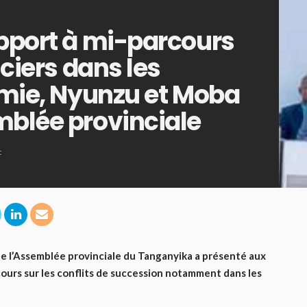
apport à mi-parcours
nciers dans les
lemie, Nyunzu et Moba
mblée provinciale
t
de l’Assemblée provinciale du Tanganyika a présenté aux
ours sur les conflits de succession notamment dans les