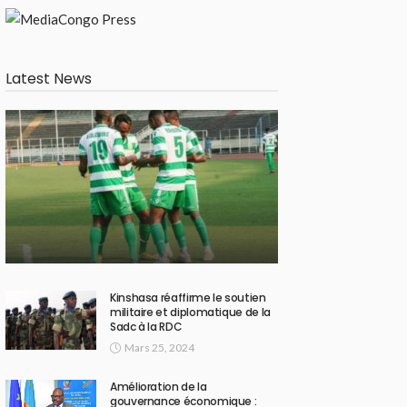
Latest News
Kinshasa réaffirme le soutien
militaire et diplomatique de la
Sadc à la RDC
Mars 25, 2024
Amélioration de la
gouvernance économique :