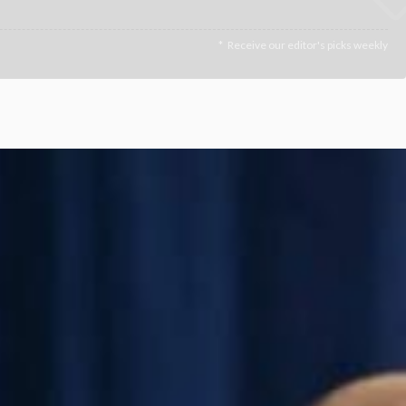
Receive our editor's picks weekly