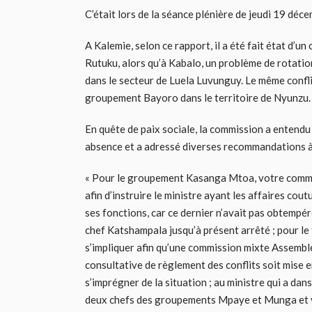
C’était lors de la séance plénière de jeudi 19 déc
A Kalemie, selon ce rapport, il a été fait état d’
Rutuku, alors qu’à Kabalo, un problème de rotat
dans le secteur de Luela Luvunguy. Le même confli
groupement Bayoro dans le territoire de Nyunzu.
En quête de paix sociale, la commission a entendu l
absence et a adressé diverses recommandations à l
« Pour le groupement Kasanga Mtoa, votre commis
afin d’instruire le ministre ayant les affaires co
ses fonctions, car ce dernier n’avait pas obtempéré
chef Katshampala jusqu’à présent arrêté ; pour le 
s’impliquer afin qu’une commission mixte Assembl
consultative de règlement des conflits soit mise e
s’imprégner de la situation ; au ministre qui a dan
deux chefs des groupements Mpaye et Munga et y 