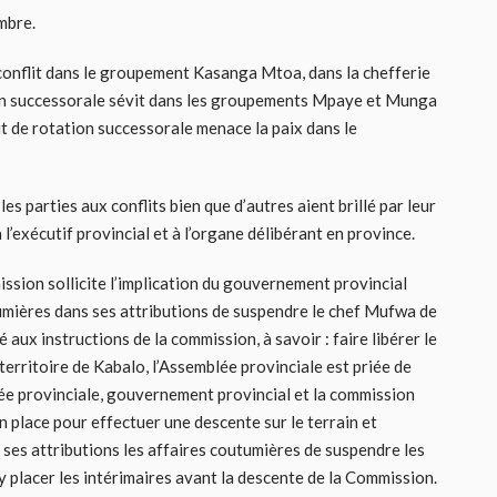
embre.
un conflit dans le groupement Kasanga Mtoa, dans la chefferie
ion successorale sévit dans les groupements Mpaye et Munga
t de rotation successorale menace la paix dans le
es parties aux conflits bien que d’autres aient brillé par leur
’exécutif provincial et à l’organe délibérant en province.
sion sollicite l’implication du gouvernement provincial
utumières dans ses attributions de suspendre le chef Mufwa de
 aux instructions de la commission, à savoir : faire libérer le
territoire de Kabalo, l’Assemblée provinciale est priée de
ée provinciale, gouvernement provincial et la commission
n place pour effectuer une descente sur le terrain et
s ses attributions les affaires coutumières de suspendre les
placer les intérimaires avant la descente de la Commission.