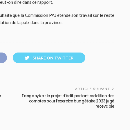
 peut-on dire dans ce rapport.
uhaité que la Commission PAJ étende son travail sur le reste
dation de la paix dans la province.
SHARE ON TWITTER
ARTICLE SUIVANT
e
Tanganyika : le projet d’édit portant reddition des
comptes pour l’exercice budgétaire 2023 jugé
recevable