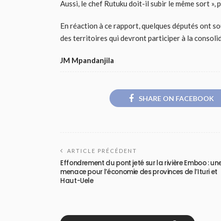
Aussi, le chef Rutuku doit-il subir le même sort »,
En réaction à ce rapport, quelques députés ont so
des territoires qui devront participer à la consoli
JM Mpandanjila
SHARE ON FACEBOOK
ARTICLE PRÉCÉDENT
Effondrement du pont jeté sur la rivière Emboo : un
menace pour l’économie des provinces de l’Ituri et
Haut-Uele