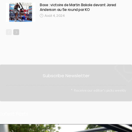
Boxe : victoire de Martin Bakole devant Jared
Anderson au 5e round par KO
Août 4, 2024
Subscribe Newsletter
Receive our editor's picks weekly
Latest Posts