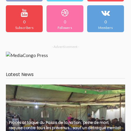
0
0
0
Subscribers
Followers
Members
- Advertisement -
Latest News
Procès attaque du Palais de la nation : peine de mort
requise contre tous les prévenus… sauf un détraqué mental