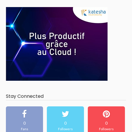
Stay Connected
0
0
0
Fans
Followers
Followers