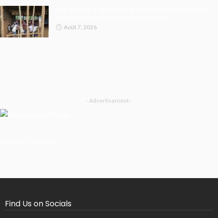
Ituri : plus de 5 000 élèves privés de cours à Irumu, des
parents réclament le retour des écoles
Août 7, 2026
- Advertisement -
Latest Tweets
Missing Consumer Key - Check Settings
Find Us on Socials