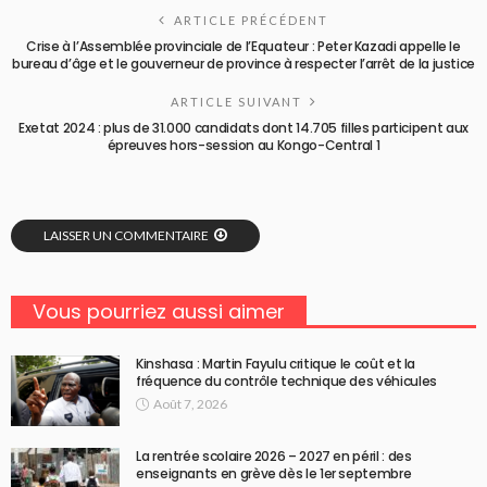
ARTICLE PRÉCÉDENT
Crise à l’Assemblée provinciale de l’Equateur : Peter Kazadi appelle le
bureau d’âge et le gouverneur de province à respecter l’arrêt de la justice
ARTICLE SUIVANT
Exetat 2024 : plus de 31.000 candidats dont 14.705 filles participent aux
épreuves hors-session au Kongo-Central 1
LAISSER UN COMMENTAIRE
Vous pourriez aussi aimer
Kinshasa : Martin Fayulu critique le coût et la
fréquence du contrôle technique des véhicules
Août 7, 2026
La rentrée scolaire 2026 – 2027 en péril : des
enseignants en grève dès le 1er septembre