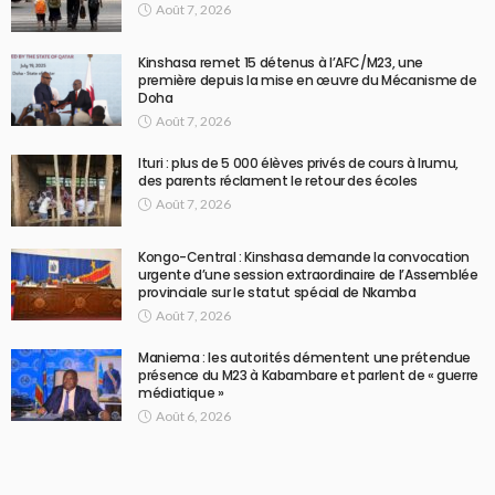
Août 7, 2026
Kinshasa remet 15 détenus à l’AFC/M23, une
première depuis la mise en œuvre du Mécanisme de
Doha
Août 7, 2026
Ituri : plus de 5 000 élèves privés de cours à Irumu,
des parents réclament le retour des écoles
Août 7, 2026
Kongo-Central : Kinshasa demande la convocation
urgente d’une session extraordinaire de l’Assemblée
provinciale sur le statut spécial de Nkamba
Août 7, 2026
Maniema : les autorités démentent une prétendue
présence du M23 à Kabambare et parlent de « guerre
médiatique »
Août 6, 2026