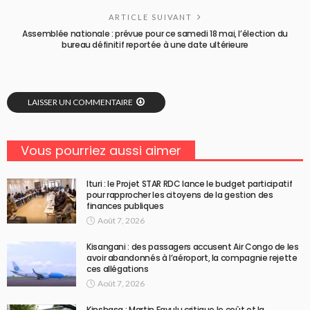
ARTICLE SUIVANT
Assemblée nationale : prévue pour ce samedi 18 mai, l’élection du
bureau définitif reportée à une date ultérieure
LAISSER UN COMMENTAIRE
Vous pourriez aussi aimer
Ituri : le Projet STAR RDC lance le budget participatif
pour rapprocher les citoyens de la gestion des
finances publiques
Août 7, 2026
Kisangani : des passagers accusent Air Congo de les
avoir abandonnés à l’aéroport, la compagnie rejette
ces allégations
Août 7, 2026
Kinshasa : Martin Fayulu critique le coût et la