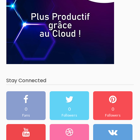
Stay Connected
0
0
0
Fans
Followers
Followers