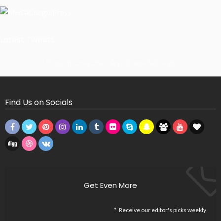
Latest Tweets
Missing Consumer Key - Check Settings
Find Us on Socials
Get Even More
Receive our editor's picks weekly