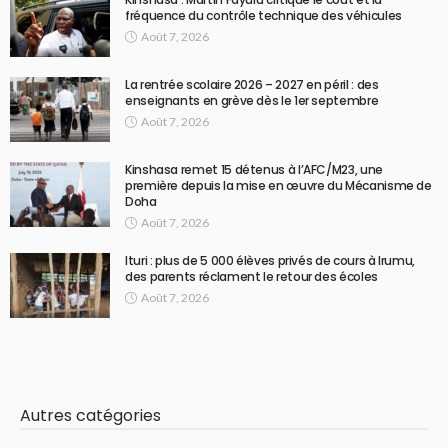
fréquence du contrôle technique des véhicules
Août 7, 2026
La rentrée scolaire 2026 – 2027 en péril : des
enseignants en grève dès le 1er septembre
Août 7, 2026
Kinshasa remet 15 détenus à l’AFC/M23, une
première depuis la mise en œuvre du Mécanisme de
Doha
Août 7, 2026
Ituri : plus de 5 000 élèves privés de cours à Irumu,
des parents réclament le retour des écoles
Août 7, 2026
Autres catégories