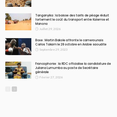
Tanganyika : la baisse des tarifs de péage réduit
fortement le coût du transport entre Kalemie et
Manono
Juillet 29, 2026
Boxe : Martin Bakole affronte le camerounais
Carlos Takam le 28 octobre en Arabie saoudite
Septembre 29, 2023
Francophonie : la RDC officialise la candidature de
Juliana Lumumba au poste de Secrétaire
générale
Février 27, 2026