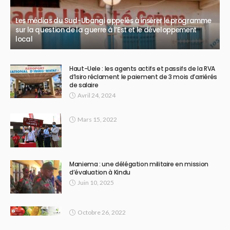
Les médias du Sud-Ubangi appelés à insérer le programme
sur la question de la guerre à l’Est et le développement
local
Haut-Uele : les agents actifs et passifs de la RVA
d’Isiro réclament le paiement de 3 mois d’arriérés
de salaire
Avril 24, 2024
Mars 15, 2022
Maniema : une délégation militaire en mission
d’évaluation à Kindu
Juin 10, 2025
Octobre 26, 2022