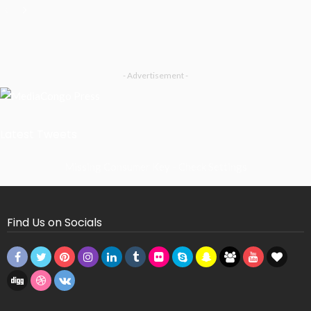
- Advertisement -
Latest Tweets
Missing Consumer Key - Check Settings
Find Us on Socials