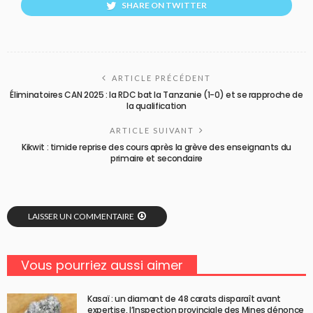
SHARE ON TWITTER
ARTICLE PRÉCÉDENT
Éliminatoires CAN 2025 : la RDC bat la Tanzanie (1-0) et se rapproche de
la qualification
ARTICLE SUIVANT
Kikwit : timide reprise des cours après la grève des enseignants du
primaire et secondaire
LAISSER UN COMMENTAIRE
Vous pourriez aussi aimer
Kasaï : un diamant de 48 carats disparaît avant
expertise, l’Inspection provinciale des Mines dénonce