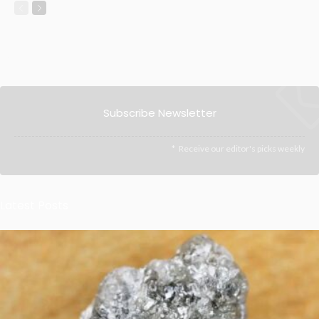
Subscribe Newsletter
Receive our editor's picks weekly
Latest Posts