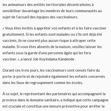
les animateurs des entités territoriales décentralisées à
sensibiliser davantage les membres de leurs communautés au
sujet de l’accueil des équipes des vaccinateurs.
« Vous êtes invités à apprêter vos enfants et à les faire vacciner
gratuitement. Si les enfants sont malades ou s’ils ont déjà été
vaccinés, ils ne courent plus aucun risque à attraper cette
maladie. Si vous êtes absents de la maison, veuillez laisser les
enfants sous la garde d’une personne âgée qui les fera
vacciner. », a lancé Job Kuyindama Kandende .
Durant ces trois jours, les vaccinateurs sont censés faire du
porte-à-porte et de rejoindre également les enfants concernés
dans les lieux de regroupement comme les écoles.
À ce sujet, le représentant des partenaires qui accompagnent la
province dans le domaine sanitaire, a indiqué que cette campagne
est cruciale et constitue une mesure préventive pour arrêter la