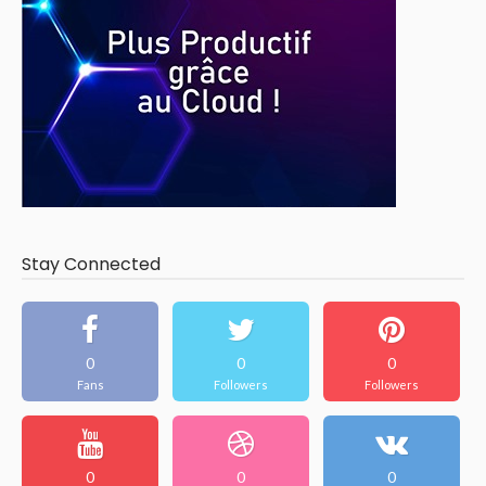
Stay Connected
0
0
0
Fans
Followers
Followers
0
0
0