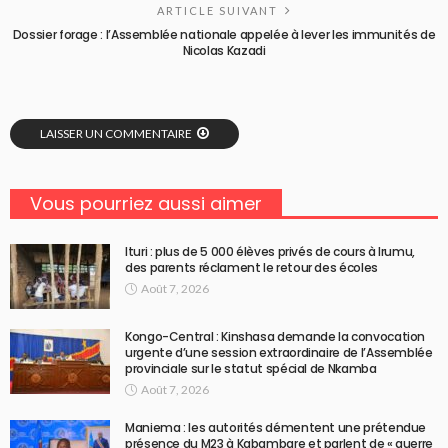
ARTICLE SUIVANT
Dossier forage : l’Assemblée nationale appelée à lever les immunités de
Nicolas Kazadi
LAISSER UN COMMENTAIRE
Vous pourriez aussi aimer
Ituri : plus de 5 000 élèves privés de cours à Irumu,
des parents réclament le retour des écoles
Août 7, 2026
Kongo-Central : Kinshasa demande la convocation
urgente d’une session extraordinaire de l’Assemblée
provinciale sur le statut spécial de Nkamba
Août 7, 2026
Maniema : les autorités démentent une prétendue
présence du M23 à Kabambare et parlent de « guerre