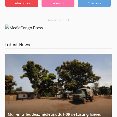
Subscribers
Followers
Members
- Advertisement -
Latest News
Maniema : les deux médecins du HGR de Lusangi libérés