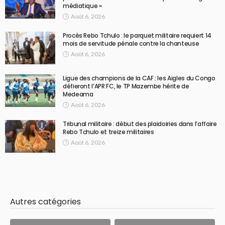
médiatique »
Août 6, 2026
Procès Rebo Tchulo : le parquet militaire requiert 14
mois de servitude pénale contre la chanteuse
Août 6, 2026
Ligue des champions de la CAF : les Aigles du Congo
défieront l’APR FC, le TP Mazembe hérite de
Medeama
Août 6, 2026
Tribunal militaire : début des plaidoiries dans l’affaire
Rebo Tchulo et treize militaires
Août 6, 2026
Autres catégories