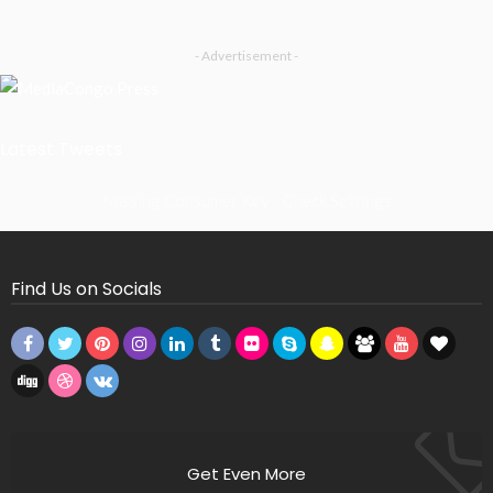
- Advertisement -
Latest Tweets
Missing Consumer Key - Check Settings
Find Us on Socials
Get Even More