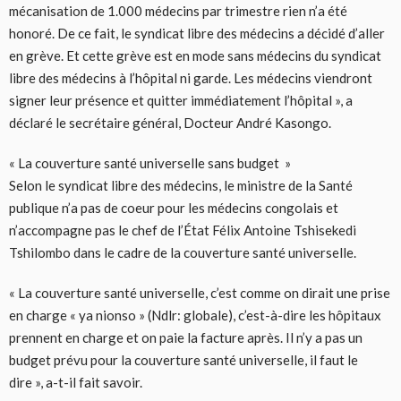
mécanisation de 1.000 médecins par trimestre rien n’a été
honoré. De ce fait, le syndicat libre des médecins a décidé d’aller
en grève. Et cette grève est en mode sans médecins du syndicat
libre des médecins à l’hôpital ni garde. Les médecins viendront
signer leur présence et quitter immédiatement l’hôpital », a
déclaré le secrétaire général, Docteur André Kasongo.
« La couverture santé universelle sans budget »
Selon le syndicat libre des médecins, le ministre de la Santé
publique n’a pas de coeur pour les médecins congolais et
n’accompagne pas le chef de l’État Félix Antoine Tshisekedi
Tshilombo dans le cadre de la couverture santé universelle.
« La couverture santé universelle, c’est comme on dirait une prise
en charge « ya nionso » (Ndlr: globale), c’est-à-dire les hôpitaux
prennent en charge et on paie la facture après. Il n’y a pas un
budget prévu pour la couverture santé universelle, il faut le
dire », a-t-il fait savoir.