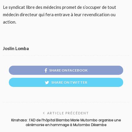
Le syndicat libre des médecins promet de s’occuper de tout
médecin directeur qui fera entrave à leur revendication ou
action.
Joslin Lomba
SHARE ON FACEBOOK
SHARE ON TWITTER
ARTICLE PRÉCÉDENT
Kinshasa : l’AD de l’hôpital Biamba Marie Mutombo organise une
cérémonie en hommage à Mutombo Dikembe