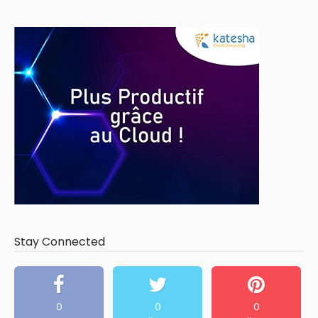
Stay Connected
0
0
0