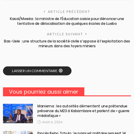
ARTICLE PRÉCÉDENT
Kasaï/Mweka : la ministre de l’Éducation saisie pour dénoncer une
tentative de délocalisation de quelques écoles de Luebo
ARTICLE SUIVANT
Bas-Uele : une structure de la société civile s’oppose à l’exploitation des
mineurs dans des foyers miniers
LAISSER UN COMMENTAIRE
Vous pourriez aussi aimer
Maniema : les autorités démentent une prétendue
présence du M23 à Kabambare et parlent de « guerre
médiatique »
Août 6, 2026
Procès Rebo Tchulo : le parquet militaire requiert 14