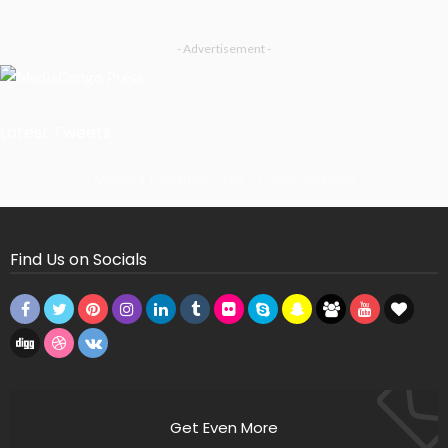
- Advertisement -
Latest Tweets
Missing Consumer Key - Check Settings
Find Us on Socials
Get Even More