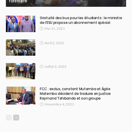
forestière
Gratuité des bus pour les étudiants : le ministre
de l’ESU propose un abonnement spécial
Mai 15, 2021
Avril 2, 2022
Juillet 3, 2023
FCC : exclus, constant Mutamba et Âgée
Matembo décident de traduire en justice
Raymond Tshibanda et son groupe
Novembre 4, 2021