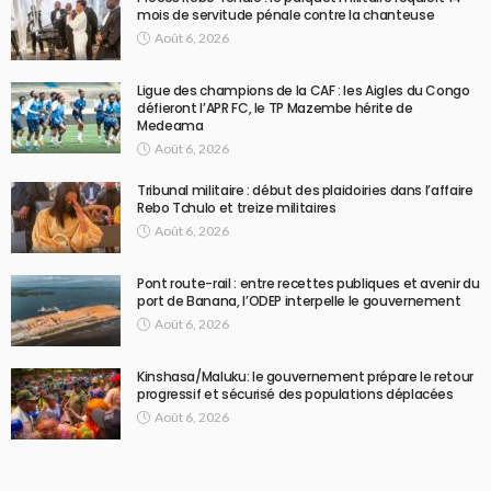
mois de servitude pénale contre la chanteuse
Août 6, 2026
Ligue des champions de la CAF : les Aigles du Congo
défieront l’APR FC, le TP Mazembe hérite de
Medeama
Août 6, 2026
Tribunal militaire : début des plaidoiries dans l’affaire
Rebo Tchulo et treize militaires
Août 6, 2026
Pont route-rail : entre recettes publiques et avenir du
port de Banana, l’ODEP interpelle le gouvernement
Août 6, 2026
Kinshasa/Maluku: le gouvernement prépare le retour
progressif et sécurisé des populations déplacées
Août 6, 2026