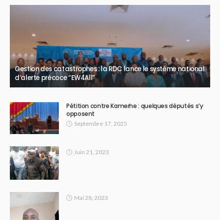
Gestion des catastrophes : la RDC lance le système national
d’alerte précoce “EW4All”
Pétition contre Kamerhe : quelques députés s’y
opposent
Septembre 17, 2025
Juin 21, 2023
Mai 28, 2023