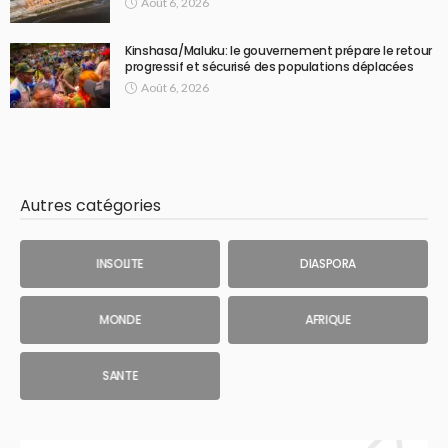
Août 6, 2026
Kinshasa/Maluku: le gouvernement prépare le retour
progressif et sécurisé des populations déplacées
Août 6, 2026
Autres catégories
INSOLITE
DIASPORA
MONDE
AFRIQUE
SANTE