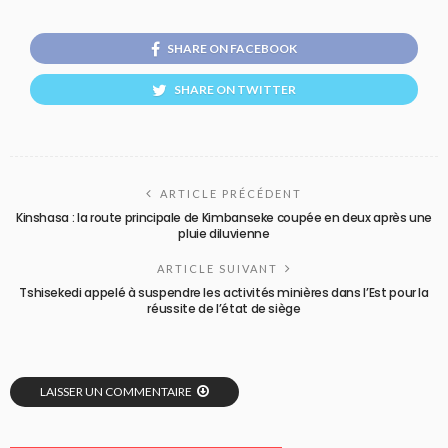
SHARE ON FACEBOOK
SHARE ON TWITTER
ARTICLE PRÉCÉDENT
Kinshasa : la route principale de Kimbanseke coupée en deux après une
pluie diluvienne
ARTICLE SUIVANT
Tshisekedi appelé à suspendre les activités minières dans l’Est pour la
réussite de l’état de siège
LAISSER UN COMMENTAIRE