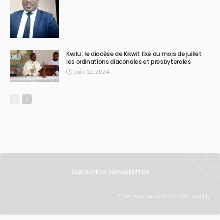
Kwilu : le diocèse de Kikwit fixe au mois de juillet
les ordinations diaconales et presbyterales
Juin 12, 2024
Subscribe Newsletter
Receive our editor's picks weekly