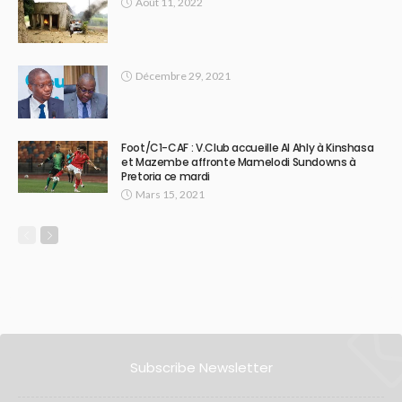
Août 11, 2022
Décembre 29, 2021
Foot/C1-CAF : V.Club accueille Al Ahly à Kinshasa
et Mazembe affronte Mamelodi Sundowns à
Pretoria ce mardi
Mars 15, 2021
Subscribe Newsletter