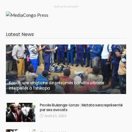
- Advertisement -
Latest News
Kasaï : une vingtaine de présumés bandits urbains
interpellés à Tshikapa
Procès Bukanga-Lonzo : Matata sera représenté
par ses avocats
Août 21, 2023