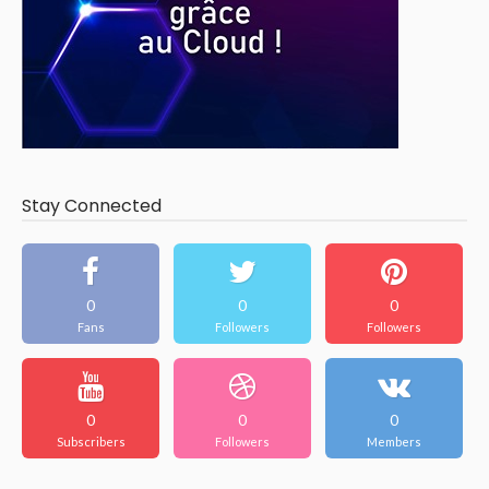
Stay Connected
0
0
0
Fans
Followers
Followers
0
0
0
Subscribers
Followers
Members