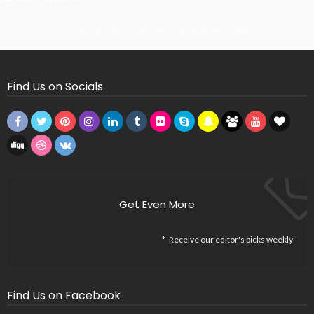
Missing Consumer Key - Check Settings
Find Us on Socials
Get Even More
Receive our editor's picks weekly
Find Us on Facebook