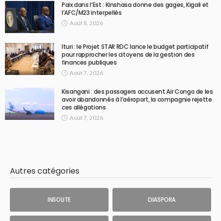
Paix dans l’Est : Kinshasa donne des gages, Kigali et
l’AFC/M23 interpellés
Août 8, 2026
Ituri : le Projet STAR RDC lance le budget participatif
pour rapprocher les citoyens de la gestion des
finances publiques
Août 7, 2026
Kisangani : des passagers accusent Air Congo de les
avoir abandonnés à l’aéroport, la compagnie rejette
ces allégations
Août 7, 2026
Autres catégories
INSOLITE
DIASPORA