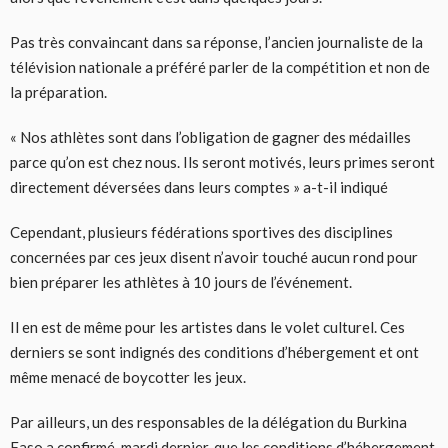
Pas très convaincant dans sa réponse, l’ancien journaliste de la
télévision nationale a préféré parler de la compétition et non de
la préparation.
« Nos athlètes sont dans l’obligation de gagner des médailles
parce qu’on est chez nous. Ils seront motivés, leurs primes seront
directement déversées dans leurs comptes » a-t-il indiqué
Cependant, plusieurs fédérations sportives des disciplines
concernées par ces jeux disent n’avoir touché aucun rond pour
bien préparer les athlètes à 10 jours de l’événement.
Il en est de même pour les artistes dans le volet culturel. Ces
derniers se sont indignés des conditions d’hébergement et ont
même menacé de boycotter les jeux.
Par ailleurs, un des responsables de la délégation du Burkina
Faso a confirmé, mardi dernier, que les conditions d’hébergement