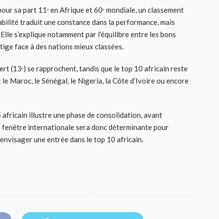
r sa part 11ᵉ en Afrique et 60ᵉ mondiale, un classement
bilité traduit une constance dans la performance, mais
lle s’explique notamment par l’équilibre entre les bons
stige face à des nations mieux classées.
ert (13ᵉ) se rapprochent, tandis que le top 10 africain reste
le Maroc, le Sénégal, le Nigeria, la Côte d’Ivoire ou encore
africain illustre une phase de consolidation, avant
e fenêtre internationale sera donc déterminante pour
envisager une entrée dans le top 10 africain.