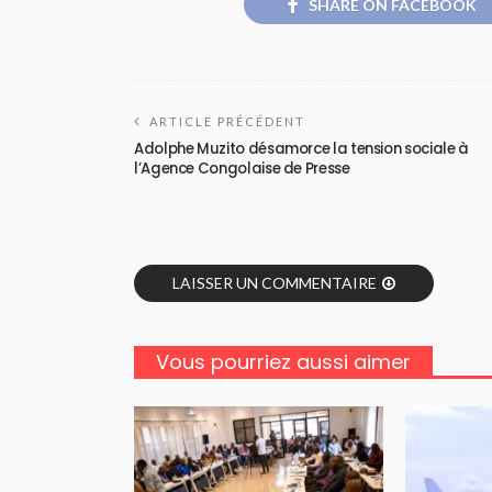
SHARE ON FACEBOOK
ARTICLE PRÉCÉDENT
Adolphe Muzito désamorce la tension sociale à
l’Agence Congolaise de Presse
LAISSER UN COMMENTAIRE
Vous pourriez aussi aimer