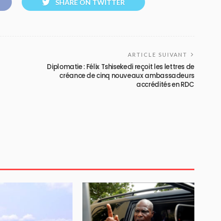
SHARE ON TWITTER
ARTICLE SUIVANT
Diplomatie : Félix Tshisekedi reçoit les lettres de
créance de cinq nouveaux ambassadeurs
accrédités en RDC