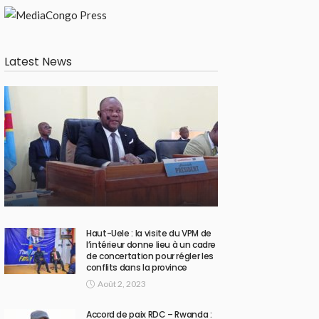
Latest News
Haut-Uele : la visite du VPM de
l’intérieur donne lieu à un cadre
de concertation pour régler les
conflits dans la province
Août 2, 2023
Accord de paix RDC – Rwanda :