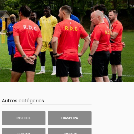
Autres catégories
INSOLITE
DIASPORA