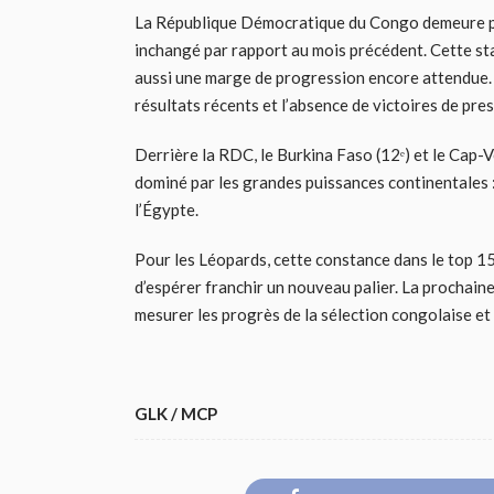
La République Démocratique du Congo demeure pou
inchangé par rapport au mois précédent. Cette sta
aussi une marge de progression encore attendue. E
résultats récents et l’absence de victoires de pre
Derrière la RDC, le Burkina Faso (12ᵉ) et le Cap-V
dominé par les grandes puissances continentales : 
l’Égypte.
Pour les Léopards, cette constance dans le top 15 
d’espérer franchir un nouveau palier. La prochain
mesurer les progrès de la sélection congolaise et 
GLK / MCP