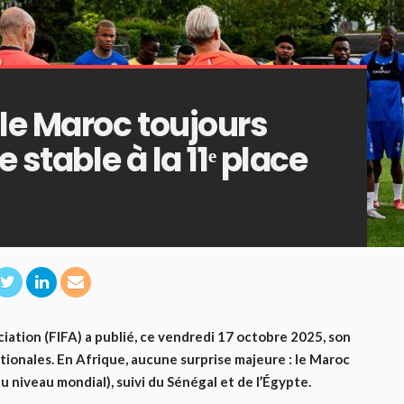
 le Maroc toujours
 stable à la 11ᵉ place
iation (FIFA) a publié, ce vendredi 17 octobre 2025, son
ionales. En Afrique, aucune surprise majeure : le Maroc
 niveau mondial), suivi du Sénégal et de l’Égypte.