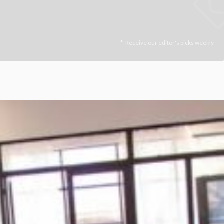
Receive our editor's picks weekly