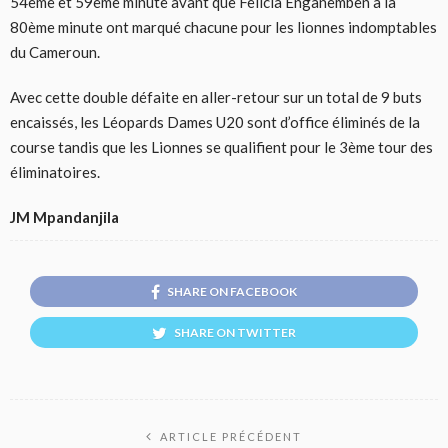
54ème et 59ème minute avant que Felicia Enganemben à la
80ème minute ont marqué chacune pour les lionnes indomptables
du Cameroun.
Avec cette double défaite en aller-retour sur un total de 9 buts
encaissés, les Léopards Dames U20 sont d’office éliminés de la
course tandis que les Lionnes se qualifient pour le 3ème tour des
éliminatoires.
JM Mpandanjila
SHARE ON FACEBOOK
SHARE ON TWITTER
ARTICLE PRÉCÉDENT