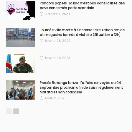
Pandora papers : la Rdc n’est pas dans la liste des
pays concernés par le scandale
Octobre 5, 2021
Journée ville morte à Kinshasa : circulation timide
et magasins fermés à victoire (Situation à 12h)
Janvier 28, 2025
Janvier 26, 2023
Procès Bukanga Lonzo : l’affaire renvoyée au 04
septembre prochain afin de saisir régulièrement
Matata et son coaccusé
Août 21, 2023