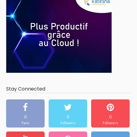
Stay Connected
0
0
0
Fans
Followers
Followers