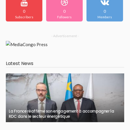
0
0
0
Subscribers
Followers
Members
- Advertisement -
Latest News
La France réaffirme son engagement à accompagner la
RDC dans le secteur énergétique