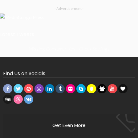
- Advertisement -
Latest Tweets
Missing Consumer Key - Check Settings
Find Us on Socials
Get Even More