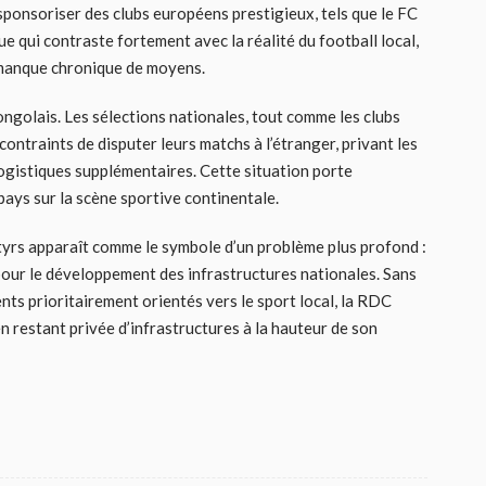
ponsoriser des clubs européens prestigieux, tels que le FC
e qui contraste fortement avec la réalité du football local,
 manque chronique de moyens.
ngolais. Les sélections nationales, tout comme les clubs
ontraints de disputer leurs matchs à l’étranger, privant les
ogistiques supplémentaires. Cette situation porte
 pays sur la scène sportive continentale.
tyrs apparaît comme le symbole d’un problème plus profond :
pour le développement des infrastructures nationales. Sans
nts prioritairement orientés vers le sport local, la RDC
 en restant privée d’infrastructures à la hauteur de son