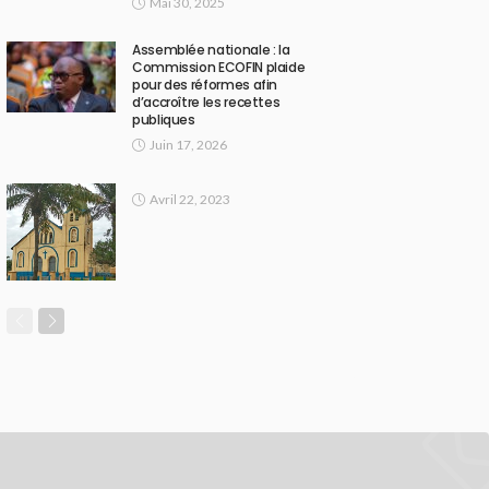
Mai 30, 2025
Assemblée nationale : la
Commission ECOFIN plaide
pour des réformes afin
d’accroître les recettes
publiques
Juin 17, 2026
Avril 22, 2023