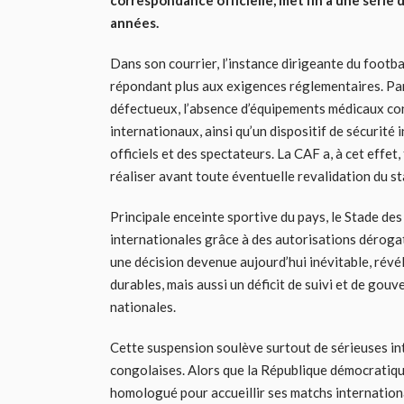
correspondance officielle, met fin à une séri
années.
Dans son courrier, l’instance dirigeante du footba
répondant plus aux exigences réglementaires. Par
défectueux, l’absence d’équipements médicaux c
internationaux, ainsi qu’un dispositif de sécurité 
officiels et des spectateurs. La CAF a, à cet effet
réaliser avant toute éventuelle revalidation du st
Principale enceinte sportive du pays, le Stade de
internationales grâce à des autorisations déroga
une décision devenue aujourd’hui inévitable, révé
durables, mais aussi un déficit de suivi et de gou
nationales.
Cette suspension soulève surtout de sérieuses in
congolaises. Alors que la République démocratiq
homologué pour accueillir ses matchs internation