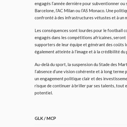
engagés l’année dernière pour subventionner ou s
Barcelone, l’AC Milan ou l’AS Monaco. Une politiqu
confronté à des infrastructures vétustes et à un
Les conséquences sont lourdes pour le football co
engagés dans les compétitions africaines, seront c
supporters de leur équipe et générant des coûts l
également atteinte à l’image et à la crédibilité du
Au-delà du sport, la suspension du Stade des Mar
l’absence d’une vision cohérente et à long terme 
un engagement politique clair et des investisseme
risque de continuer à briller par ses talents, tout
potentiel.
GLK / MCP