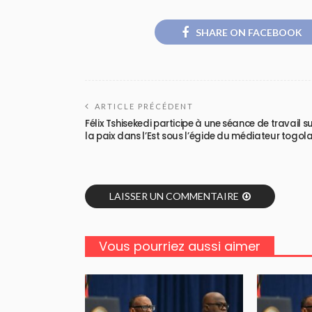
SHARE ON FACEBOOK
ARTICLE PRÉCÉDENT
Félix Tshisekedi participe à une séance de travail s
la paix dans l’Est sous l’égide du médiateur togola
LAISSER UN COMMENTAIRE
Vous pourriez aussi aimer