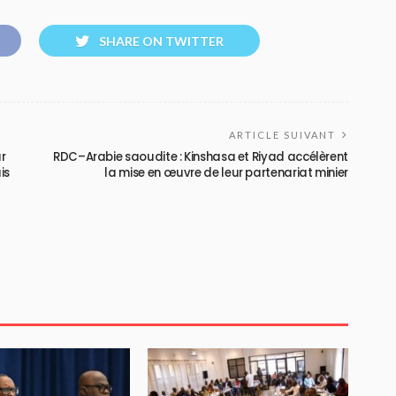
SHARE ON TWITTER
ARTICLE SUIVANT
ur
RDC–Arabie saoudite : Kinshasa et Riyad accélèrent
is
la mise en œuvre de leur partenariat minier