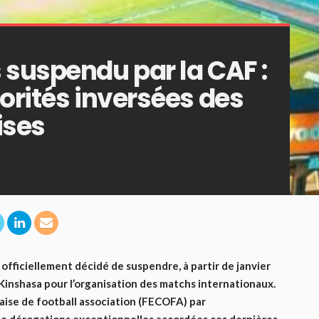
 suspendu par la CAF :
orités inversées des
ises
officiellement décidé de suspendre, à partir de janvier
Kinshasa pour l’organisation des matchs internationaux.
laise de football association (FECOFA) par