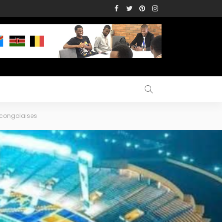
s congolaises