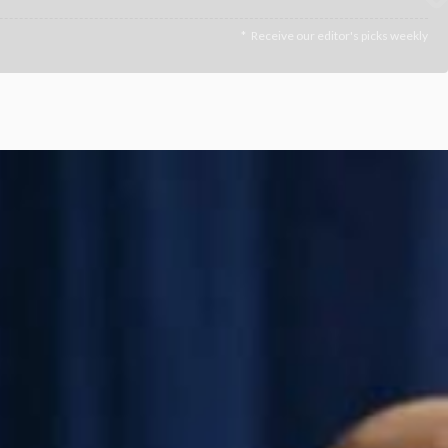
Receive our editor's picks weekly