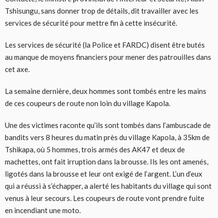
Tshisungu, sans donner trop de détails, dit travailler avec les
services de sécurité pour mettre fin à cette insécurité.
Les services de sécurité (la Police et FARDC) disent être butés
au manque de moyens financiers pour mener des patrouilles dans
cet axe.
La semaine dernière, deux hommes sont tombés entre les mains
de ces coupeurs de route non loin du village Kapola.
Une des victimes raconte qu’ils sont tombés dans l’ambuscade de
bandits vers 8 heures du matin près du village Kapola, à 35km de
Tshikapa, où 5 hommes, trois armés des AK47 et deux de
machettes, ont fait irruption dans la brousse. Ils les ont amenés,
ligotés dans la brousse et leur ont exigé de l’argent. L’un d’eux
qui a réussi à s’échapper, a alerté les habitants du village qui sont
venus à leur secours. Les coupeurs de route vont prendre fuite
en incendiant une moto.