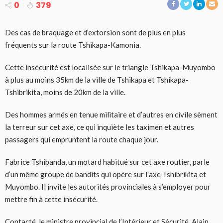
0
379
Des cas de braquage et d’extorsion sont de plus en plus
fréquents sur la route Tshikapa-Kamonia.
Cette insécurité est localisée sur le triangle Tshikapa-Muyombo
à plus au moins 35km de la ville de Tshikapa et Tshikapa-
Tshibrikita, moins de 20km de la ville.
Des hommes armés en tenue militaire et d’autres en civile sèment
la terreur sur cet axe, ce qui inquiète les taximen et autres
passagers qui empruntent la route chaque jour.
Fabrice Tshibanda, un motard habitué sur cet axe routier, parle
d’un même groupe de bandits qui opère sur l’axe Tshibrikita et
Muyombo. Il invite les autorités provinciales à s’employer pour
mettre fin à cette insécurité.
Contacté, le ministre provincial de l’Intérieur et Sécurité, Alain