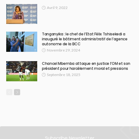
Avril 9, 2022
Tanganyika : le chef de l’Etat Félix Tshisekedi a
inauguré le bâtiment administratif de l’agence
autonome de la BCC
Novembre 29, 2024
Chancel Mbemba attaque en justice l’OM et son
président pour harcèlement moral et pressions
Septembre 18, 2025
Subscribe Newsletter