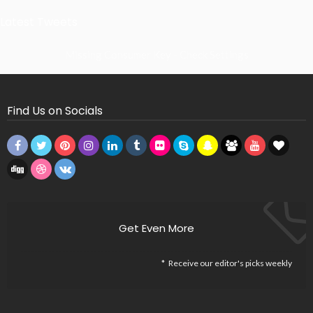
Latest Tweets
Missing Consumer Key - Check Settings
Find Us on Socials
Get Even More
Receive our editor's picks weekly