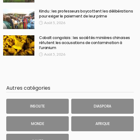
Kindu : les professeurs boycottent les délibérations
pour exiger le paiement de leur prime
Août 5, 2026
Cobalt congolais : les sociétés minières chinoises
réfutent les accusations de contamination à
l’uranium
Août 5, 2026
Autres catégories
INSOLITE
DIASPORA
MONDE
AFRIQUE