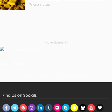
Août 5, 2026
- Advertisement -
Latest Tweets
Missing Consumer Key - Check Settings
Find Us on Socials