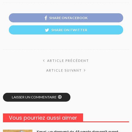
SHARE ON FACEBOOK
SHARE ON TWITTER
ARTICLE PRÉCÉDENT
ARTICLE SUIVANT
LAISSER UN COMMENTAIRE
Vous pourriez aussi aimer
Kasaï : un diamant de 48 carats disparaît avant