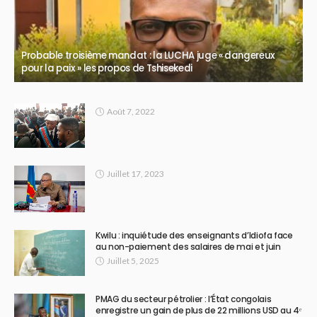
Probable troisième mandat : la LUCHA juge « dangereux
pour la paix » les propos de Tshisekedi
Août 7, 2022
Juillet 17, 2023
Kwilu : inquiétude des enseignants d’Idiofa face
au non-paiement des salaires de mai et juin
Juillet 5, 2025
PMAG du secteur pétrolier : l’État congolais
enregistre un gain de plus de 22 millions USD au 4ᵉ