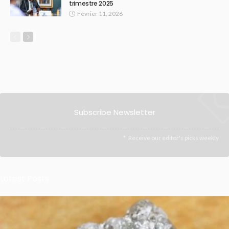
trimestre 2025
Février 11, 2026
Subscribe Newsletter
Receive our editor's picks weekly
Latest Posts