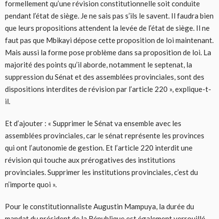
formellement qu’une révision constitutionnelle soit conduite
pendant l’état de siège. Je ne sais pas s’ils le savent. Il faudra bien
que leurs propositions attendent la levée de l’état de siège. Il ne
faut pas que Mbikayi dépose cette proposition de loi maintenant.
Mais aussi la forme pose problème dans sa proposition de loi. La
majorité des points qu’il aborde, notamment le septenat, la
suppression du Sénat et des assemblées provinciales, sont des
dispositions interdites de révision par l’article 220 », explique-t-
il.
Et d’ajouter : « Supprimer le Sénat va ensemble avec les
assemblées provinciales, car le sénat représente les provinces
qui ont l’autonomie de gestion. Et l’article 220 interdit une
révision qui touche aux prérogatives des institutions
provinciales. Supprimer les institutions provinciales, c’est du
n’importe quoi ».
Pour le constitutionnaliste Augustin Mampuya, la durée du
mandat du président de la République est également verrouillé