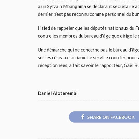
à un Sylvain Mbangama se déclarant secrétaire ad
dernier n’est pas reconnu comme personnel du bure
Il sied de rappeler que les députés nationaux du 
contre les membres du bureau d’âge que dirige le
Une démarche qui ne concerne pas le bureau d’âge e
sur les réseaux sociaux. Le service courrier pourt
réceptionnées, a fait savoir le rapporteur, Gaël B
Daniel Aloterembi
SHARE ON FACEBOOK