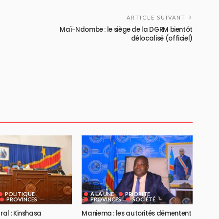
ARTICLE SUIVANT
Maï-Ndombe : le siège de la DGRM bientôt
délocalisé (officiel)
POLITIQUE
A LA UNE
PRIORITE
PROVINCES
PROVINCES
SOCIÉTÉ
al : Kinshasa
Maniema : les autorités démentent