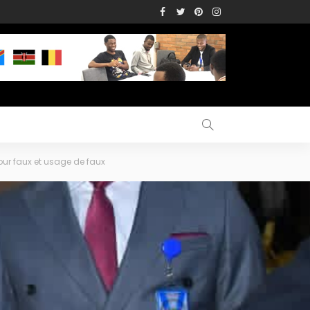
our faux et usage de faux