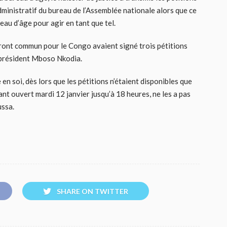
ministratif du bureau de l’Assemblée nationale alors que ce
au d’âge pour agir en tant que tel.
Front commun pour le Congo avaient signé trois pétitions
 président Mboso Nkodia.
n soi, dès lors que les pétitions n’étaient disponibles que
ant ouvert mardi 12 janvier jusqu’à 18 heures, ne les a pas
ussa.
SHARE ON TWITTER