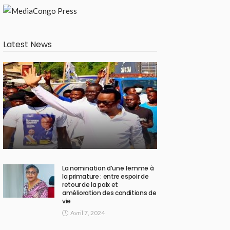
Latest News
La nomination d’une femme à
la primature : entre espoir de
retour de la paix et
amélioration des conditions de
vie
Avril 7, 2024