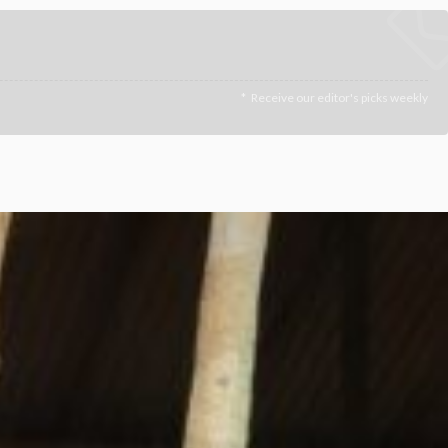
Receive our editor's picks weekly