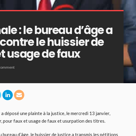
le : le bureau d’âge a
contre le huissier de
et usage de faux
Comment
 déposé une plainte à la justice, le mercredi 13 janvier,
r, pour faux et usage de faux et usurpation des titres.
bureau d’âge, le huissier de justice a transmis les pétitions