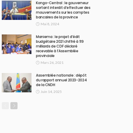
Kongo-Central : le gouverneur
sortant interdit d’effectuer des
mouvements sur les comptes
bancaires de la province
Mai 8, 2024
Maniema : le projet d’édit
budgétaire 2021 chiffré à 119
milliards de CDF déclaré
recevable à l’Assemblée
provinciale
Mars 26, 2021
Assemblée nationale : dépôt
du rapport annuel 2023-2024
de la CNDH
Juin 14, 2025