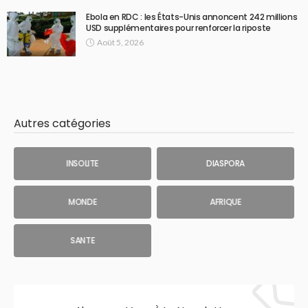
Ebola en RDC : les États-Unis annoncent 242 millions
USD supplémentaires pour renforcer la riposte
Août 5, 2026
Autres catégories
INSOLITE
DIASPORA
MONDE
AFRIQUE
SANTE