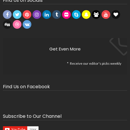
Find Us on Socials
Get Even More
Receive our editor's picks weekly
Find Us on Facebook
Subscribe to Our Channel