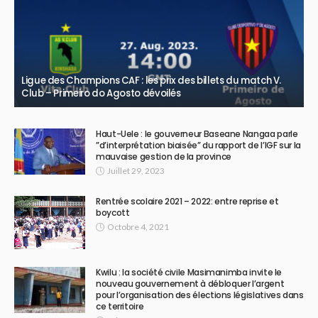
Ligue des Champions CAF : les prix des billets du match V.
Club – Primeiro do Agosto dévoilés
Haut-Uele : le gouverneur Baseane Nangaa parle
”d’interprétation biaisée” du rapport de l’IGF sur la
mauvaise gestion de la province
Juillet 29, 2023
Rentrée scolaire 2021 – 2022: entre reprise et
boycott
Octobre 4, 2021
Kwilu : la société civile Masimanimba invite le
nouveau gouvernement à débloquer l’argent
pour l’organisation des élections législatives dans
ce territoire