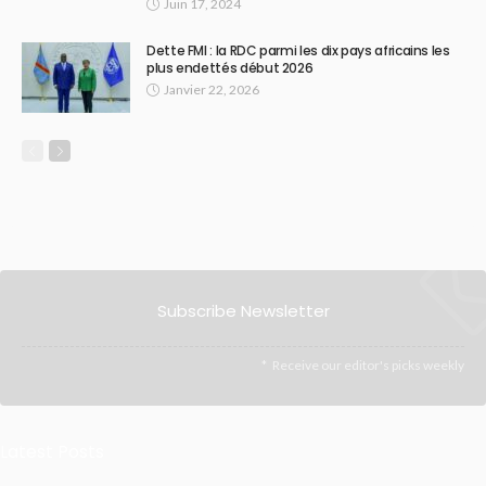
Juin 17, 2024
Dette FMI : la RDC parmi les dix pays africains les
plus endettés début 2026
Janvier 22, 2026
Subscribe Newsletter
Receive our editor's picks weekly
Latest Posts