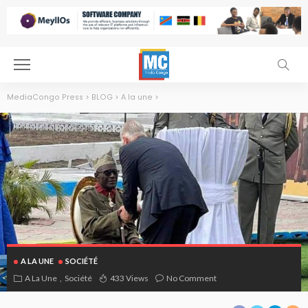
MediaCongo Press
>
BLOG
>
A la une
>
A LA UNE
SOCIÉTÉ
A La Une
Société
433 Views
No Comment