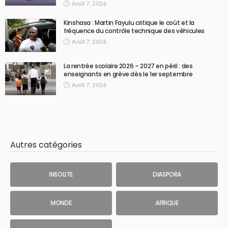
Août 7, 2026
Kinshasa : Martin Fayulu critique le coût et la
fréquence du contrôle technique des véhicules
Août 7, 2026
La rentrée scolaire 2026 – 2027 en péril : des
enseignants en grève dès le 1er septembre
Août 7, 2026
Autres catégories
INSOLITE
DIASPORA
MONDE
AFRIQUE