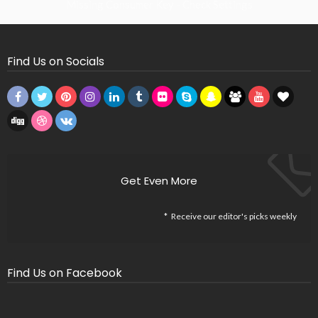
Missing Consumer Key - Check Settings
Find Us on Socials
Get Even More
Receive our editor's picks weekly
Find Us on Facebook