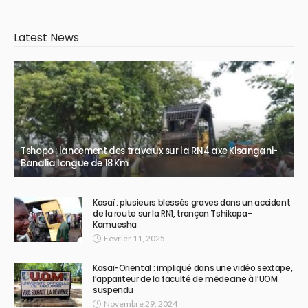
Latest News
Tshopo : lancement des travaux sur la RN4 axe Kisangani-
Banalia longue de 18 Km
Kasaï : plusieurs blessés graves dans un accident
de la route sur la RN1, tronçon Tshikapa-
Kamuesha
Février 11, 2025
Kasaï-Oriental : impliqué dans une vidéo sextape,
l’appariteur de la faculté de médecine à l’UOM
suspendu
Novembre 29, 2024