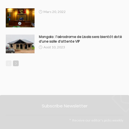
Mars 20, 2022
Mongala : l’aérodrome de Lisala sera bientôt doté
d’une salle d’attente VIP
Août 10, 2023
Subscribe Newsletter
Receive our editor's picks weekly