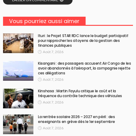
Vous pourriez aussi aimer
Ituri : le Projet STAR RDC lance le budget participatif
pour rapprocher les citoyens de la gestion des
finances publiques
Août 7, 2026
Kisangani : des passagers accusent Air Congo de les
avoir abandonnés à l’aéroport, la compagnie rejette
ces allégations
Août 7, 2026
Kinshasa : Martin Fayulu critique le coût et la
fréquence du contrôle technique des véhicules
Août 7, 2026
La rentrée scolaire 2026 – 2027 en péril : des
enseignants en grève dès le 1er septembre
Août 7, 2026