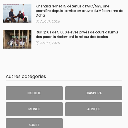
Kinshasa remet 15 détenus à l’AFC/M23, une
première depuis la mise en œuvre du Mécanisme de
Doha
Août 7, 2026
Ituri : plus de 5 000 élèves privés de cours à Irumu,
des parents réclament le retour des écoles
Août 7, 2026
Autres catégories
INSOLITE
DIASPORA
MONDE
AFRIQUE
SANTE