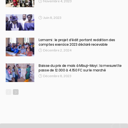
Novembre 4, 2023
Juin 8, 2023
Lomami : le projet d’édit portant reddition des
comptes exercice 2023 déclaré recevable
Décembre 2, 2024
Baisse du prix de maïs à Mbuji-Mayi : la mesurette
passe de 12.000 à 4.150 FC sur le marché
Décembre 8, 2023