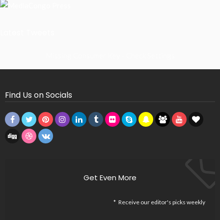
Latest Tweets
Missing Consumer Key - Check Settings
Find Us on Socials
Get Even More
Receive our editor's picks weekly