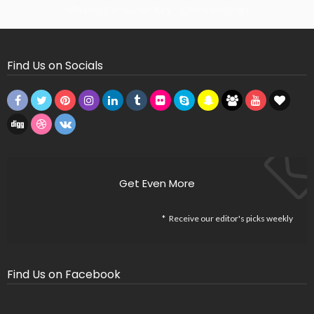
Missing Consumer Key - Check Settings
Find Us on Socials
Get Even More
Receive our editor's picks weekly
Find Us on Facebook