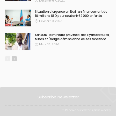
Décembre 7, 2021
Situation d’urgence en Ituri : un financement de
10 millions USD pour soutenir 62 000 enfants
Février 10, 2026
Sankuru : le ministre provincial des Hydrocarbures,
Mines et Énergie démissionne de ses fonctions
Mars 31, 2026
Subscribe Newsletter
Receive our editor's picks weekly