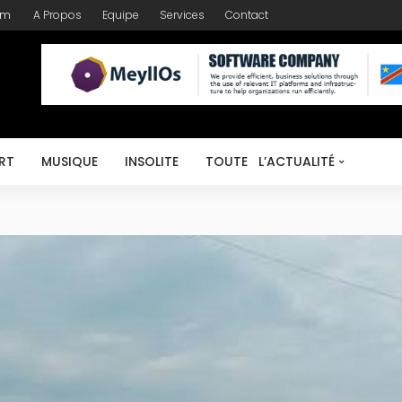
om
A Propos
Equipe
Services
Contact
RT
MUSIQUE
INSOLITE
TOUTE L’ACTUALITÉ