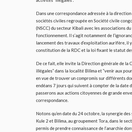
activités ”illégales”.
Dans une correspondance adressée à la direction g
sociétés civiles regroupée en Société civile congo
(NSCC) du secteur Kibali avec les associations d
fonctionnement. Il s’agit notamment de l’ignoranc
lancement des travaux d’exploitation aurifère, il y
constitution de la RDC et la loi fixant le statut d
De ce fait, elle invite la Direction générale de la
illégales” dans la localité Bilima et ”venir aux po
en vue de trouver un compromis sur différents do
endéans 7 jours qui suivent à compter de la date d
passerons aux actions citoyennes de grande envergu
correspondance.
Notons qu’en date du 24 octobre, la synergie des 
Kule 2 et Bilima, au groupement Tora, dans le secte
permis de prendre connaissance de l’anarchie dont