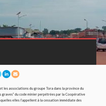
 et les associations du groupe Tora dans la province du
s graves” du code minier perpétrées par la Coopérative
uelles elles l’appellent à la cessation immédiate des