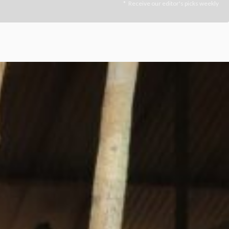
Receive our editor's picks weekly