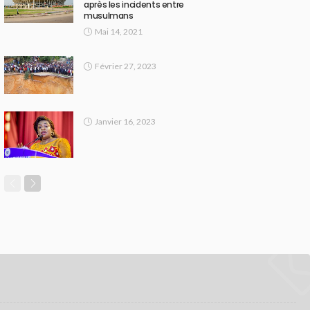
après les incidents entre
musulmans
Mai 14, 2021
Février 27, 2023
Janvier 16, 2023