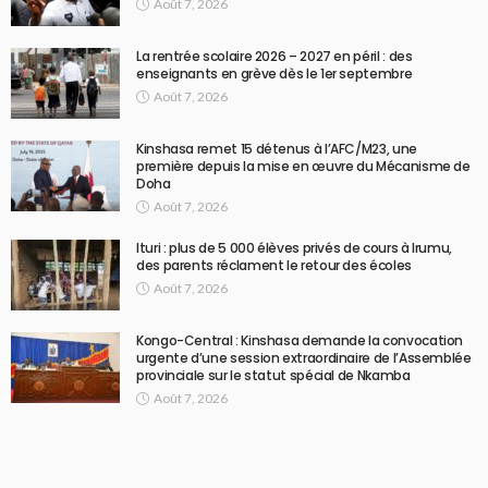
Août 7, 2026
La rentrée scolaire 2026 – 2027 en péril : des
enseignants en grève dès le 1er septembre
Août 7, 2026
Kinshasa remet 15 détenus à l’AFC/M23, une
première depuis la mise en œuvre du Mécanisme de
Doha
Août 7, 2026
Ituri : plus de 5 000 élèves privés de cours à Irumu,
des parents réclament le retour des écoles
Août 7, 2026
Kongo-Central : Kinshasa demande la convocation
urgente d’une session extraordinaire de l’Assemblée
provinciale sur le statut spécial de Nkamba
Août 7, 2026