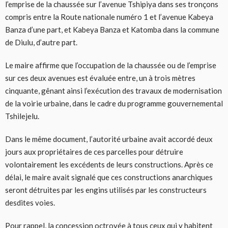
l’emprise de la chaussée sur l’avenue Tshipiya dans ses tronçons
compris entre la Route nationale numéro 1 et l’avenue Kabeya
Banza d’une part, et Kabeya Banza et Katomba dans la commune
de Diulu, d’autre part.
Le maire affirme que l’occupation de la chaussée ou de l’emprise
sur ces deux avenues est évaluée entre, un à trois mètres
cinquante, gênant ainsi l’exécution des travaux de modernisation
de la voirie urbaine, dans le cadre du programme gouvernemental
Tshilejelu.
Dans le même document, l’autorité urbaine avait accordé deux
jours aux propriétaires de ces parcelles pour détruire
volontairement les excédents de leurs constructions. Après ce
délai, le maire avait signalé que ces constructions anarchiques
seront détruites par les engins utilisés par les constructeurs
desdites voies.
Pour rappel, la concession octroyée à tous ceux qui y habitent