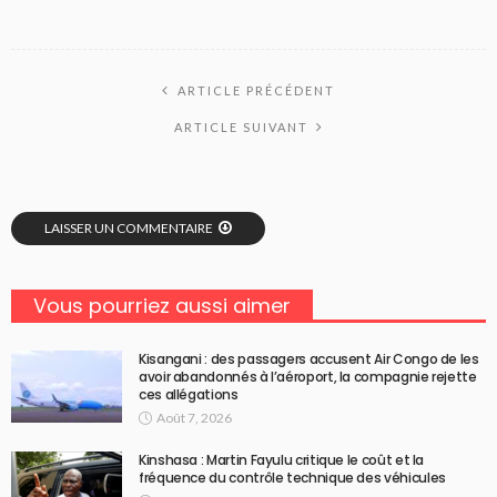
ARTICLE PRÉCÉDENT
ARTICLE SUIVANT
LAISSER UN COMMENTAIRE
Vous pourriez aussi aimer
Kisangani : des passagers accusent Air Congo de les
avoir abandonnés à l’aéroport, la compagnie rejette
ces allégations
Août 7, 2026
Kinshasa : Martin Fayulu critique le coût et la
fréquence du contrôle technique des véhicules