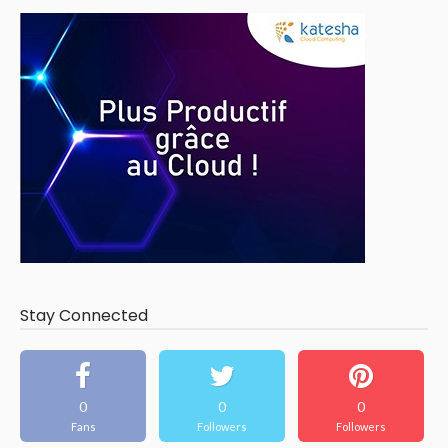
Stay Connected
0
0
0
Fans
Followers
Followers