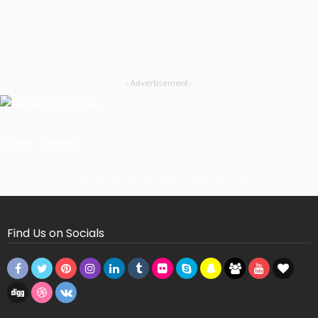
- Advertisement -
Latest Tweets
Missing Consumer Key - Check Settings
Find Us on Socials