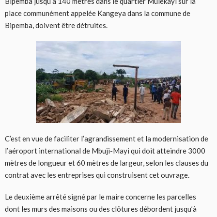
Bipemba jusqu’à 140 mètres dans le quartier Mulekayi sur la
place communément appelée Kangeya dans la commune de
Bipemba, doivent être détruites.
C’est en vue de faciliter l’agrandissement et la modernisation de
l’aéroport international de Mbuji-Mayi qui doit atteindre 3000
mètres de longueur et 60 mètres de largeur, selon les clauses du
contrat avec les entreprises qui construisent cet ouvrage.
Le deuxième arrêté signé par le maire concerne les parcelles
dont les murs des maisons ou des clôtures débordent jusqu’à