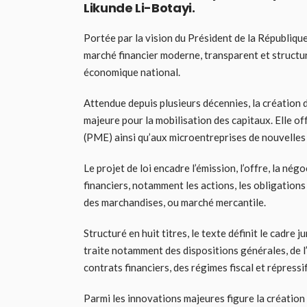
Likunde Li-Botayi.
Portée par la vision du Président de la République
marché financier moderne, transparent et structu
économique national.
Attendue depuis plusieurs décennies, la création
majeure pour la mobilisation des capitaux. Elle of
(PME) ainsi qu’aux microentreprises de nouvelles 
Le projet de loi encadre l’émission, l’offre, la né
financiers, notamment les actions, les obligations
des marchandises, ou marché mercantile.
Structuré en huit titres, le texte définit le cadre 
traite notamment des dispositions générales, de l
contrats financiers, des régimes fiscal et répressi
Parmi les innovations majeures figure la création