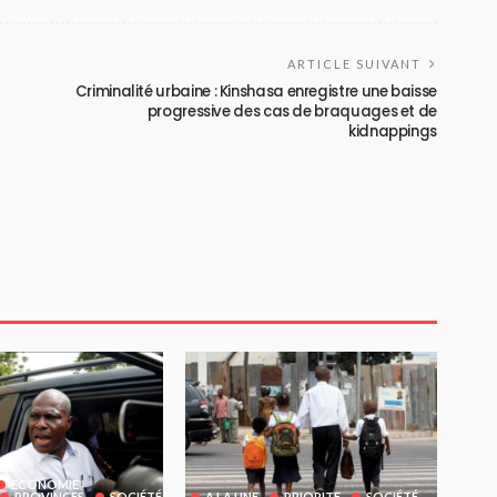
ARTICLE SUIVANT
Criminalité urbaine : Kinshasa enregistre une baisse
progressive des cas de braquages et de
kidnappings
ECONOMIE
PROVINCES
SOCIÉTÉ
A LA UNE
PRIORITE
SOCIÉTÉ