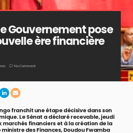
 le Gouvernement pose
uvelle ère financière
iews
No Comment
go franchit une étape décisive dans son
ique. Le Sénat a déclaré recevable, jeudi
 aux marchés financiers et à la création de la
le ministre des Finances, Doudou Fwamba