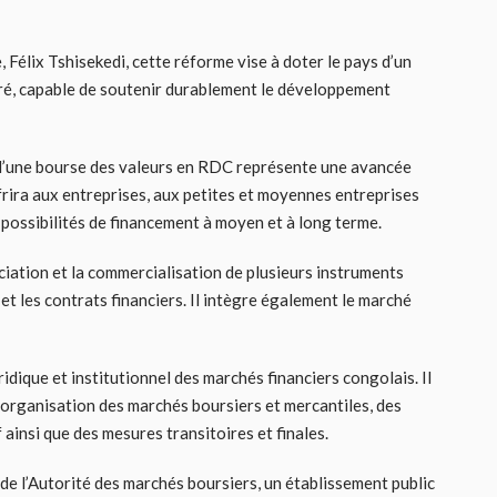
, Félix Tshisekedi, cette réforme vise à doter le pays d’un
ré, capable de soutenir durablement le développement
 d’une bourse des valeurs en RDC représente une avancée
frira aux entreprises, aux petites et moyennes entreprises
possibilités de financement à moyen et à long terme.
gociation et la commercialisation de plusieurs instruments
 et les contrats financiers. Il intègre également le marché
juridique et institutionnel des marchés financiers congolais. Il
’organisation des marchés boursiers et mercantiles, des
f ainsi que des mesures transitoires et finales.
 de l’Autorité des marchés boursiers, un établissement public