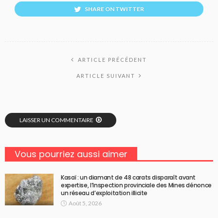
SHARE ON TWITTER
ARTICLE PRÉCÉDENT
ARTICLE SUIVANT
LAISSER UN COMMENTAIRE
Vous pourriez aussi aimer
Kasaï : un diamant de 48 carats disparaît avant
expertise, l’Inspection provinciale des Mines dénonce
un réseau d’exploitation illicite
Août 5, 2026