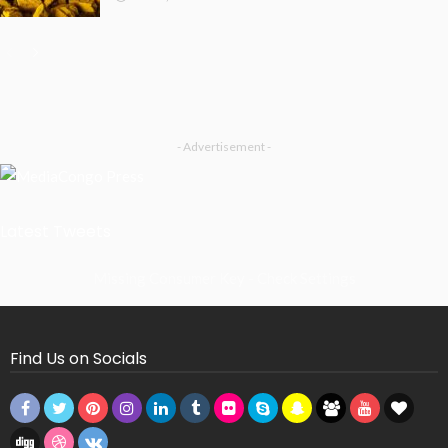
- Advertisement -
Latest Tweets
Missing Consumer Key - Check Settings
Find Us on Socials