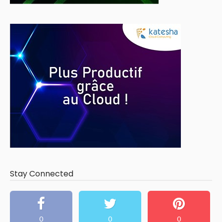
Stay Connected
0
0
0