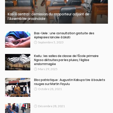
Kasaï central : démission du rapporteur adjoint de
l’Assemblée provinciale
Bas-Uele : une consultation gratuite des
épilepsies lancée à Likati
Septembre 5, 2023
Kwilu : les salles de classe de l’École primaire
Ngoso détruites par les pluies, l’église
endommagée
Mars 29, 2025
Bloc patriotique : Augustin Kabuya tire à boulets
rouges sur Martin Fayulu
Octobre 28, 2021
Décembre 28, 2021