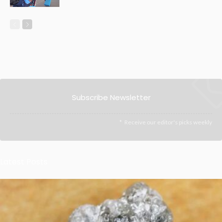
Subscribe Newsletter
Receive our editor's picks weekly
Latest Posts