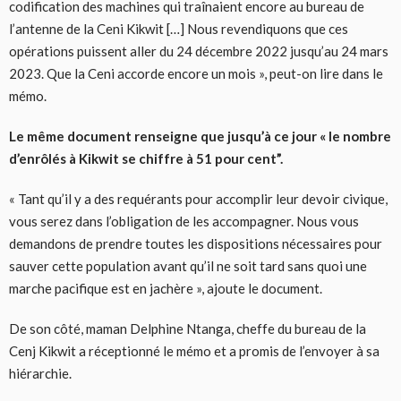
codification des machines qui traînaient encore au bureau de
l’antenne de la Ceni Kikwit […] Nous revendiquons que ces
opérations puissent aller du 24 décembre 2022 jusqu’au 24 mars
2023. Que la Ceni accorde encore un mois », peut-on lire dans le
mémo.
Le même document renseigne que jusqu’à ce jour « le nombre
d’enrôlés à Kikwit se chiffre à 51 pour cent”.
« Tant qu’il y a des requérants pour accomplir leur devoir civique,
vous serez dans l’obligation de les accompagner. Nous vous
demandons de prendre toutes les dispositions nécessaires pour
sauver cette population avant qu’il ne soit tard sans quoi une
marche pacifique est en jachère », ajoute le document.
De son côté, maman Delphine Ntanga, cheffe du bureau de la
Cenj Kikwit a réceptionné le mémo et a promis de l’envoyer à sa
hiérarchie.