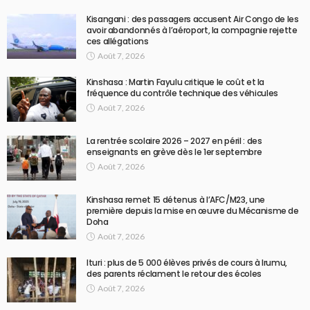
Kisangani : des passagers accusent Air Congo de les
avoir abandonnés à l’aéroport, la compagnie rejette
ces allégations
Août 7, 2026
Kinshasa : Martin Fayulu critique le coût et la
fréquence du contrôle technique des véhicules
Août 7, 2026
La rentrée scolaire 2026 – 2027 en péril : des
enseignants en grève dès le 1er septembre
Août 7, 2026
Kinshasa remet 15 détenus à l’AFC/M23, une
première depuis la mise en œuvre du Mécanisme de
Doha
Août 7, 2026
Ituri : plus de 5 000 élèves privés de cours à Irumu,
des parents réclament le retour des écoles
Août 7, 2026