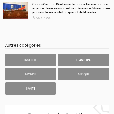
Kongo-Central : Kinshasa demande la convocation
urgente d’une session extraordinaire de l’Assemblée
provinciale sur le statut spécial de Nkamba
Août 7, 2026
Autres catégories
INSOLITE
DIASPORA
MONDE
AFRIQUE
SANTE