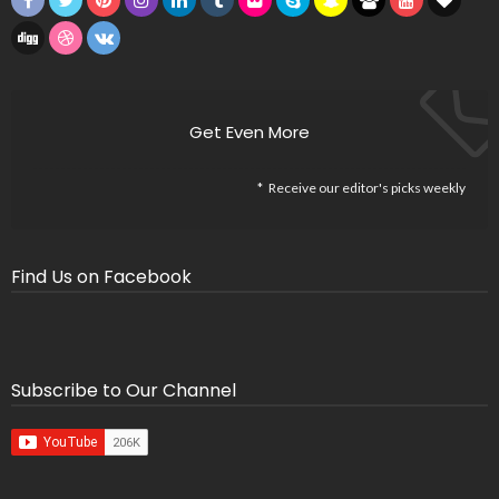
Missing Consumer Key - Check Settings
Find Us on Socials
Get Even More
Receive our editor's picks weekly
Find Us on Facebook