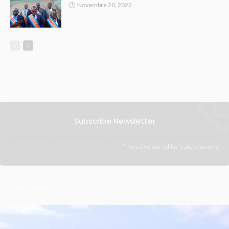
Novembre 20, 2022
Subscribe Newsletter
Receive our editor's picks weekly
Latest Posts